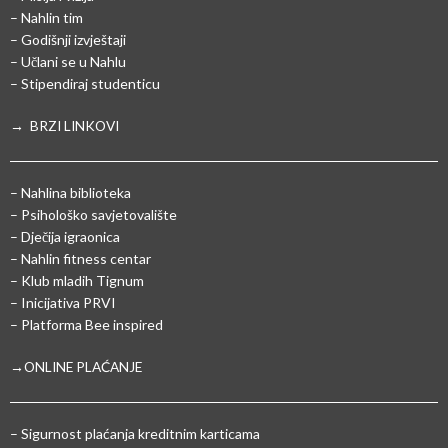
– Nahlin tim
– Godišnji izvještaji
– Učlani se u Nahlu
– Stipendiraj studenticu
→ BRZI LINKOVI
– Nahlina biblioteka
– Psihološko savjetovalište
– Dječija igraonica
– Nahlin fitness centar
– Klub mladih Tignum
– Inicijativa PRVI
– Platforma Bee inspired
→ONLINE PLAĆANJE
–
Sigurnost plaćanja kreditnim karticama