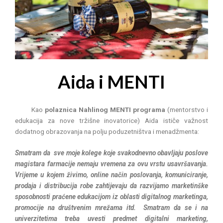
Aida i MENTI
Kao
polaznica Nahlinog MENTI programa
(mentorstvo i
edukacija za nove tržišne inovatorice) Aida ističe važnost
dodatnog obrazovanja na polju poduzetništva i menadžmenta:
Smatram da sve moje kolege koje svakodnevno obavljaju poslove
magistara farmacije nemaju vremena za ovu
vrstu usavršavanja.
Vrijeme u kojem živimo, online način poslovanja, komuniciranje,
prodaja i distribucija robe zahtijevaju da razvijamo marketinške
sposobnosti praćene edukacijom iz oblasti digitalnog marketinga,
promocije na društvenim mrežama itd. Smatram da se i na
univerzitetima treba uvesti predmet digitalni marketing,