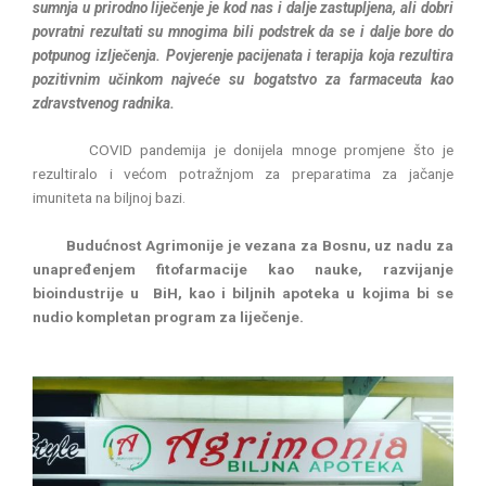
sumnja u prirodno liječenje je kod nas i dalje z
astupljena, ali dobri
povratni rezultati su mnogima bili podstrek da se i dalje bore do
potpunog izlječenja. Povjerenje pacijenata i terapija koja rezultira
pozitivnim učinkom najveće su bogatstvo za farmaceuta kao
zdravstvenog radnika.
COVID pandemija je donijela mnoge promjene što je
rezultiralo i većom potražnjom za preparatima za jačanje
imuniteta na biljnoj bazi.
Budućnost Agrimonije je vezana za Bosnu, uz nadu za
unapređenjem fitofarmacije kao nauke, razvijanje
bioindustrije u BiH, kao i biljnih apoteka u kojima bi se
nudio kompletan program za liječenje.