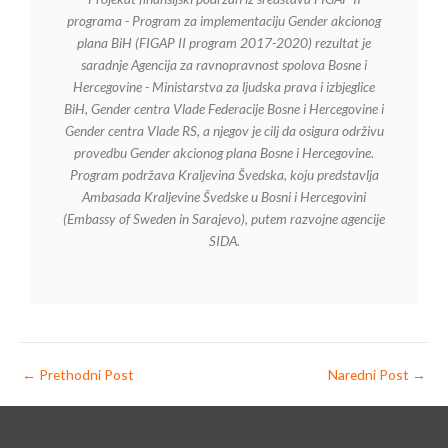
programa - Program za implementaciju Gender akcionog
plana BiH (FIGAP II program 2017-2020) rezultat je
saradnje Agencija za ravnopravnost spolova Bosne i
Hercegovine - Ministarstva za ljudska prava i izbjeglice
BiH, Gender centra Vlade Federacije Bosne i Hercegovine i
Gender centra Vlade RS, a njegov je cilj da osigura održivu
provedbu Gender akcionog plana Bosne i Hercegovine.
Program podržava Kraljevina Švedska, koju predstavlja
Ambasada Kraljevine Švedske u Bosni i Hercegovini
(Embassy of Sweden in Sarajevo), putem razvojne agencije
SIDA.
←
Prethodni Post
Naredni Post
→