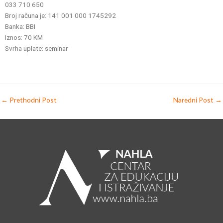
033 710 650
Broj računa je: 141 001 000 1745292
Banka: BBI
Iznos: 70 KM
Svrha uplate: seminar
←
Prethodni Post
Naredni Post
→