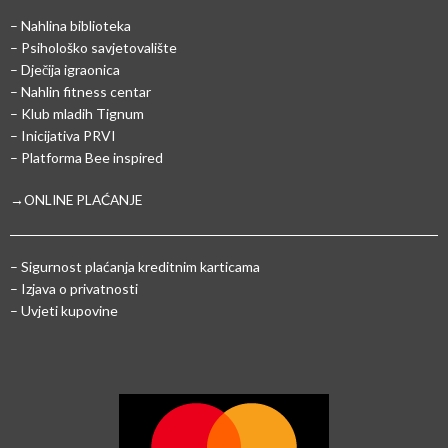
– Nahlina biblioteka
– Psihološko savjetovalište
– Dječija igraonica
– Nahlin fitness centar
– Klub mladih Tignum
– Inicijativa PRVI
– Platforma Bee inspired
→ONLINE PLAĆANJE
–
Sigurnost plaćanja kreditnim karticama
– Izjava o privatnosti
– Uvjeti kupovine