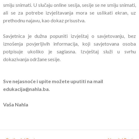
smiju snimati. U slučaju online sesija, sesije se ne smiju snimati,
ali se za potrebe izvještavanja mora se uslikati ekran, uz
prethodnu najavu, kao dokaz prisustva.
Savjetnica je dužna popuniti izvještaj o savjetovanju, bez
iznošenja povjerljivih informacija, koji savjetovana osoba
potpisuje ukoliko je saglasna. Izvještaj služi u svrhu
dokazivanja održane sesije.
Sve nejasnoće i upite možete uputiti na mail
edukacija@nahla.ba.
Vaša Nahla