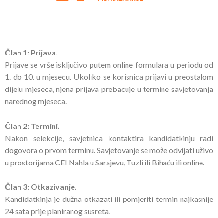
Član 1: Prijava.
Prijave se vrše isključivo putem online formulara u periodu od
1. do 10. u mjesecu. Ukoliko se korisnica prijavi u preostalom
dijelu mjeseca, njena prijava prebacuje u termine savjetovanja
narednog mjeseca.
Član 2: Termini.
Nakon selekcije, savjetnica kontaktira kandidatkinju radi
dogovora o prvom terminu. Savjetovanje se može odvijati uživo
u prostorijama CEI Nahla u Sarajevu, Tuzli ili Bihaću ili online.
Član 3: Otkazivanje.
Kandidatkinja je dužna otkazati ili pomjeriti termin najkasnije
24 sata prije planiranog susreta.