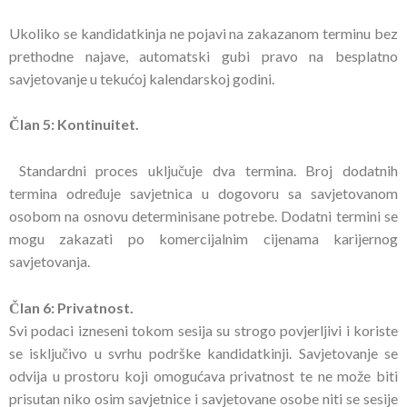
Ukoliko se kandidatkinja ne pojavi na zakazanom terminu bez
prethodne najave, automatski gubi pravo na besplatno
savjetovanje u tekućoj kalendarskoj godini.
Član 5: Kontinuitet.
Standardni proces uključuje dva termina. Broj dodatnih
termina određuje savjetnica u dogovoru sa savjetovanom
osobom na osnovu determinisane potrebe. Dodatni termini se
mogu zakazati po komercijalnim cijenama karijernog
savjetovanja.
Član 6: Privatnost.
Svi podaci izneseni tokom sesija su strogo povjerljivi i koriste
se isključivo u svrhu podrške kandidatkinji. Savjetovanje se
odvija u prostoru koji omogućava privatnost te ne može biti
prisutan niko osim savjetnice i savjetovane osobe niti se sesije