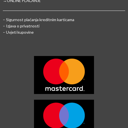
→ONLINE PLAĆANJE
–
Sigurnost plaćanja kreditnim karticama
– Izjava o privatnosti
– Uvjeti kupovine