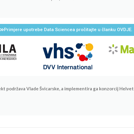
Primjere upotrebe Data Sciencea pročitajte u članku OVDJE.
t podržava Vlade Švicarske, a implementira ga konzorcij Helvet