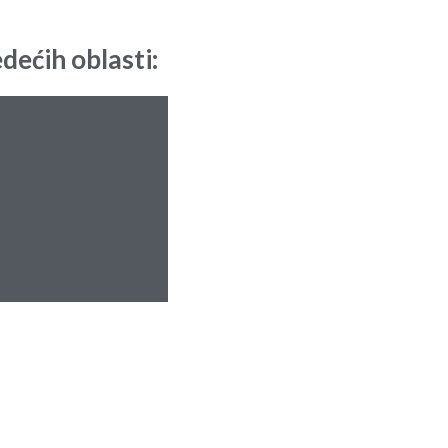
ećih oblasti:​