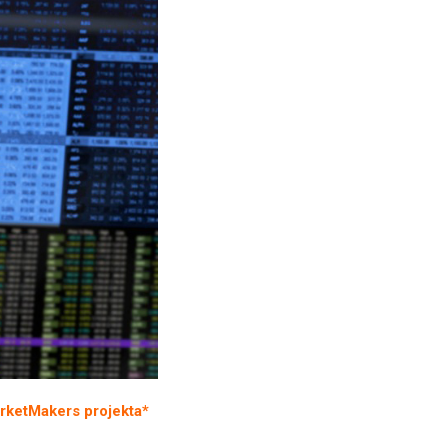
rketMakers projekta*