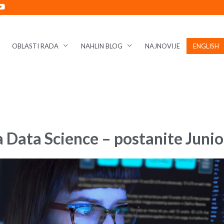
OBLASTI RADA
NAHLIN BLOG
NAJNOVIJE
ENGLISH
 Data Science – postanite Junior