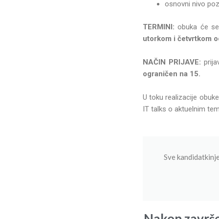
osnovni nivo poz
TERMINI:
obuka će se 
utorkom i četvrtkom o
NAČIN PRIJAVE:
prija
ograničen na 15.
U toku realizacije obuk
IT talks o aktuelnim tem
Sve kandidatkinje
Nakon završe