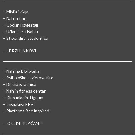
– Misija i vizija
– Nahlin tim
– Godišnji izvještaji
– Učlani se u Nahlu
– Stipendiraj studenticu
→ BRZI LINKOVI
– Nahlina biblioteka
– Psihološko savjetovalište
– Dječija igraonica
– Nahlin fitness centar
– Klub mladih Tignum
– Inicijativa PRVI
– Platforma Bee inspired
→ONLINE PLAĆANJE