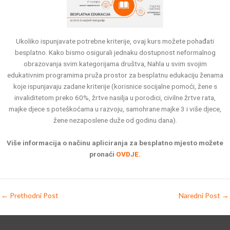
Ukoliko ispunjavate potrebne kriterije, ovaj kurs možete pohađati
besplatno. Kako bismo osigurali jednaku dostupnost neformalnog
obrazovanja svim kategorijama društva, Nahla u svim svojim
edukativnim programima pruža prostor za besplatnu edukaciju ženama
koje ispunjavaju zadane kriterije (korisnice socijalne pomoći, žene s
invaliditetom preko 60%, žrtve nasilja u porodici, civilne žrtve rata,
majke djece s poteškoćama u razvoju, samohrane majke 3 i više djece,
žene nezaposlene duže od godinu dana).
Više informacija o načinu apliciranja za besplatno mjesto možete
pronaći
OVDJE.
←
Prethodni Post
Naredni Post
→