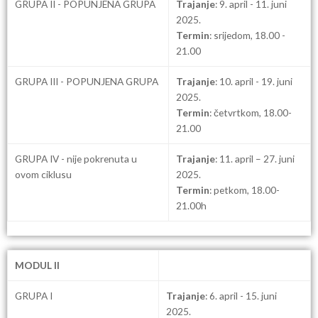
GRUPA II - POPUNJENA GRUPA
Trajanje
: 9. april - 11. juni
2025.
Termin
: srijedom, 18.00 -
21.00
GRUPA III - POPUNJENA GRUPA
Trajanje
: 10. april - 19. juni
2025.
Termin
: četvrtkom, 18.00-
21.00
GRUPA IV - nije pokrenuta u
Trajanje
: 11. april – 27. juni
ovom ciklusu
2025.
Termin
: petkom, 18.00-
21.00h
MODUL II
GRUPA I
Trajanje
: 6. april - 15. juni
2025.