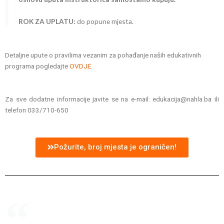
ROK ZA UPLATU:
do popune mjesta.
Detaljne upute o pravilima vezanim za pohađanje naših edukativnih
programa pogledajte
OVDJE
.
Za sve dodatne informacije javite se na e-mail: edukacija@nahla.ba ili
telefon 033/710-650
Požurite, broj mjesta je ograničen!