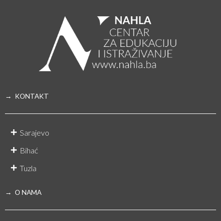
→ KONTAKT
Sarajevo
Bihać
Tuzla
→ O NAMA