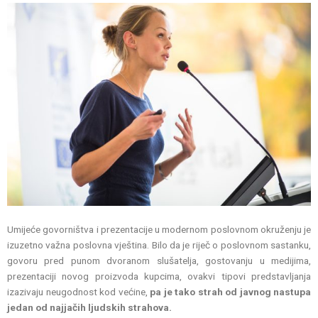
Umijeće govorništva i prezentacije u modernom poslovnom okruženju je
izuzetno važna poslovna vještina. Bilo da je riječ o poslovnom sastanku,
govoru pred punom dvoranom slušatelja, gostovanju u medijima,
prezentaciji novog proizvoda kupcima, ovakvi tipovi predstavljanja
izazivaju neugodnost kod većine,
pa je tako strah od javnog nastupa
jedan od najjačih ljudskih strahova.