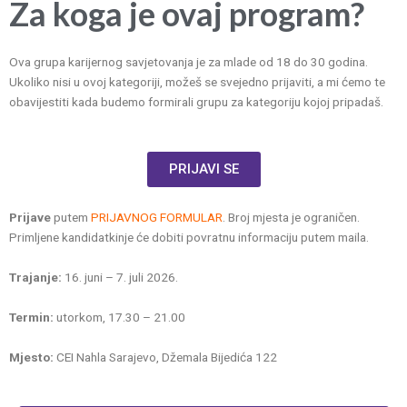
Za koga je ovaj program?
Ova grupa karijernog savjetovanja je za mlade od 18 do 30 godina.
Ukoliko nisi u ovoj kategoriji, možeš se svejedno prijaviti, a mi ćemo te
obavijestiti kada budemo formirali grupu za kategoriju kojoj pripadaš.
PRIJAVI SE
Prijave
putem
PRIJAVNOG FORMULAR
. Broj mjesta je ograničen.
Primljene kandidatkinje će dobiti povratnu informaciju putem maila.
Trajanje:
16. juni – 7. juli 2026.
Termin:
utorkom, 17.30 – 21.00
Mjesto:
CEI Nahla Sarajevo, Džemala Bijedića 122