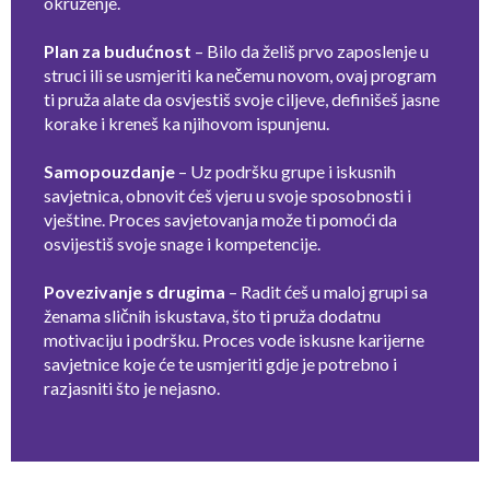
okruženje.
Plan za budućnost
– Bilo da želiš prvo zaposlenje u
struci ili se usmjeriti ka nečemu novom, ovaj program
ti pruža alate da osvjestiš svoje ciljeve, definišeš jasne
korake i kreneš ka njihovom ispunjenu.
Samopouzdanje
– Uz podršku grupe i iskusnih
savjetnica, obnovit ćeš vjeru u svoje sposobnosti i
vještine. Proces savjetovanja može ti pomoći da
osvijestiš svoje snage i kompetencije.
Povezivanje s drugima
– Radit ćeš u maloj grupi sa
ženama sličnih iskustava, što ti pruža dodatnu
motivaciju i podršku. Proces vode iskusne karijerne
savjetnice koje će te usmjeriti gdje je potrebno i
razjasniti što je nejasno.