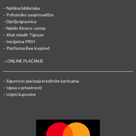
– Nahlina biblioteka
– Psihološko savjetovalište
– Dječija igraonica
– Nahlin fitness centar
– Klub mladih Tignum
– Inicijativa PRVI
– Platforma Bee inspired
→ONLINE PLAĆANJE
–
Sigurnost plaćanja kreditnim karticama
– Izjava o privatnosti
– Uvjeti kupovine