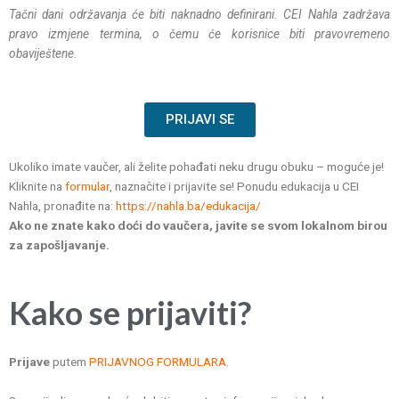
Tačni dani održavanja će biti naknadno definirani. CEI Nahla zadržava
pravo izmjene termina, o čemu će korisnice biti pravovremeno
obaviještene.
PRIJAVI SE
Ukoliko imate vaučer, ali želite pohađati neku drugu obuku – moguće je!
Kliknite na
formular
, naznačite i prijavite se! Ponudu edukacija u CEI
Nahla, pronađite na:
https://nahla.ba/edukacija/
Ako ne znate kako doći do vaučera, javite se svom lokalnom birou
za zapošljavanje.
Kako se prijaviti?
Prijave
putem
PRIJAVNOG FORMULARA
.