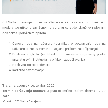
CEI Nahla organizuje
obuku za tržište rada
koja se sastoji od nekoliko
modula. Certifikat o završenom programu se stiče isključivo redovnim
dolascima i položenim ispitom:
Osnove rada na računaru (certifikat o poznavanju rada na
računaru priznat u svim institucijama prilikom zapošljavanja)
Poslovni engleski (certifikat o poznavanju engleskog jezika
priznat u svim institucijama prilikom zapošljavanja)
Poslovna korespondencija
Karijerno savjetovanje
Trajanje
: august – septembar 2025
Termin održavanja nastave
: 3 puta sedmično, radnim danima, 17-20
sati*
Mjesto
: CEI Nahla Sarajevo