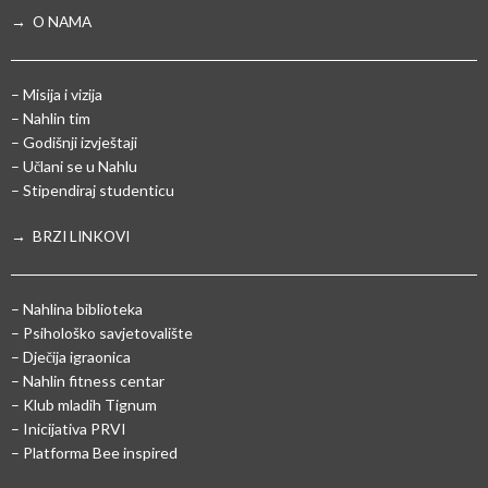
→ O NAMA
– Misija i vizija
– Nahlin tim
– Godišnji izvještaji
– Učlani se u Nahlu
– Stipendiraj studenticu
→ BRZI LINKOVI
– Nahlina biblioteka
– Psihološko savjetovalište
– Dječija igraonica
– Nahlin fitness centar
– Klub mladih Tignum
– Inicijativa PRVI
– Platforma Bee inspired