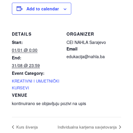
Add to calendar
DETAILS
ORGANIZER
Start:
CEI NAHLA Sarajevo
Email
01/01 @ 0:00
edukacija@nahla.ba
End:
31/08 @ 23:59
Event Category:
KREATIVNI I UMJETNIČKI
KURSEVI
VENUE
kontinuirano se objavljuju pozivi na upis
Kurs šivenja
Individualna karijerna savjetovanja