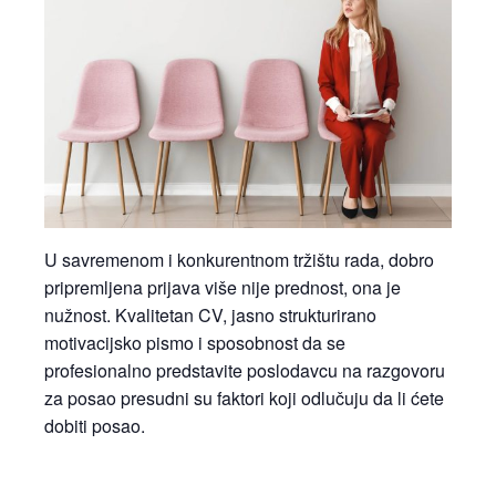
U savremenom i konkurentnom tržištu rada, dobro
pripremljena prijava više nije prednost, ona je
nužnost. Kvalitetan CV, jasno strukturirano
motivacijsko pismo i sposobnost da se
profesionalno predstavite poslodavcu na razgovoru
za posao presudni su faktori koji odlučuju da li ćete
dobiti posao.