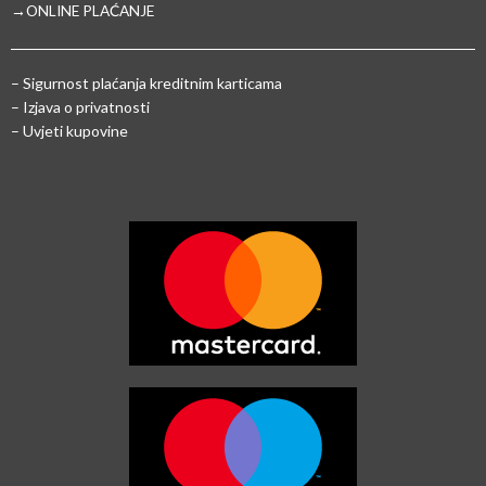
→ONLINE PLAĆANJE
–
Sigurnost plaćanja kreditnim karticama
– Izjava o privatnosti
– Uvjeti kupovine