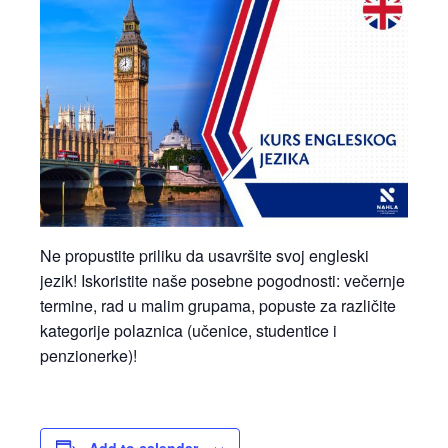
Ne propustite priliku da usavršite svoj engleski
jezik! Iskoristite naše posebne pogodnosti: večernje
termine, rad u malim grupama, popuste za različite
kategorije polaznica (učenice, studentice i
penzionerke)!
Add to calendar