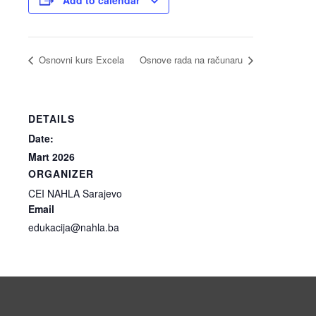
Osnovni kurs Excela
Osnove rada na računaru
DETAILS
Date:
Mart 2026
ORGANIZER
CEI NAHLA Sarajevo
Email
edukacija@nahla.ba