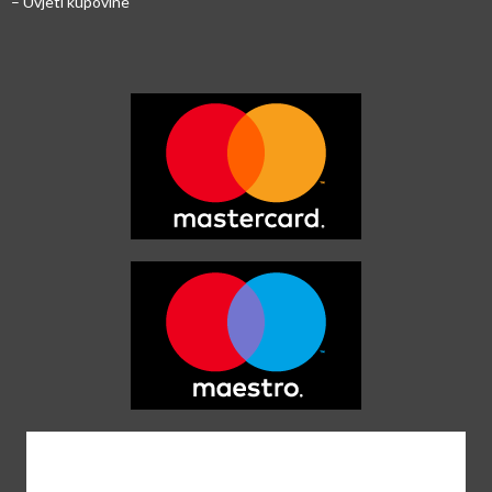
– Uvjeti kupovine