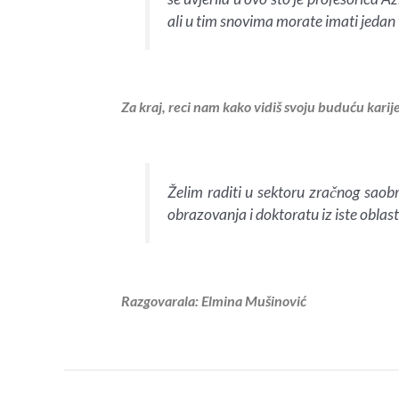
ali u tim snovima morate imati jedan ve
Za kraj, reci nam kako vidiš svoju buduću karij
Želim raditi u sektoru zračnog saob
obrazovanja i doktoratu iz iste oblas
Razgovarala: Elmina Mušinović