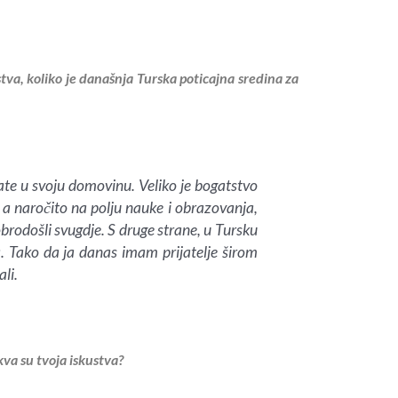
tva, koliko je današnja Turska poticajna sredina za
vrate u svoju domovinu. Veliko je bogatstvo
 a naročito na polju nauke i obrazovanja,
brodošli svugdje. S druge strane, u Tursku
va. Tako da ja danas imam prijatelje širom
ali.
va su tvoja iskustva?