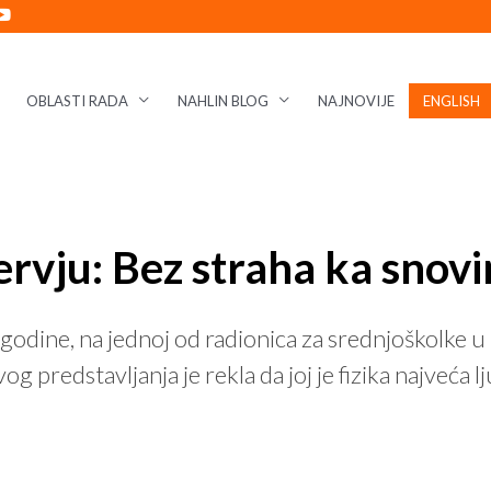
OBLASTI RADA
NAHLIN BLOG
NAJNOVIJE
ENGLISH
ervju: Bez straha ka snov
 godine, na jednoj od radionica za srednjoškolke u 
 predstavljanja je rekla da joj je fizika najveća l