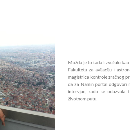
Možda je to tada i zvučalo kao pu
Fakultetu za avijaciju i astro
magistrica kontrole zračnog pr
da za Nahlin portal odgovori 
intervjue, rado se odazvala 
životnom putu.