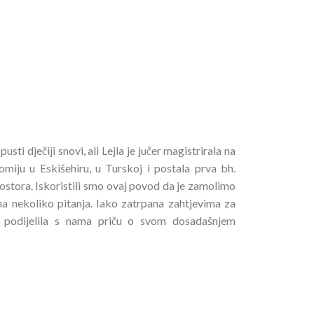
sti dječiji snovi, ali Lejla je jučer magistrirala na
nomiju u Eskišehiru, u Turskoj i postala prva bh.
ostora. Iskoristili smo ovaj povod da je zamolimo
na nekoliko pitanja. Iako zatrpana zahtjevima za
i podijelila s nama priču o svom dosadašnjem