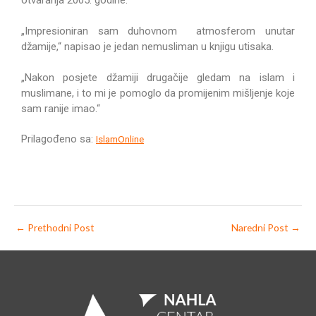
„Impresioniran sam duhovnom atmosferom unutar
džamije,“ napisao je jedan nemusliman u knjigu utisaka.
„Nakon posjete džamiji drugačije gledam na islam i
muslimane, i to mi je pomoglo da promijenim mišljenje koje
sam ranije imao.“
Prilagođeno sa:
IslamOnline
←
Prethodni Post
Naredni Post
→