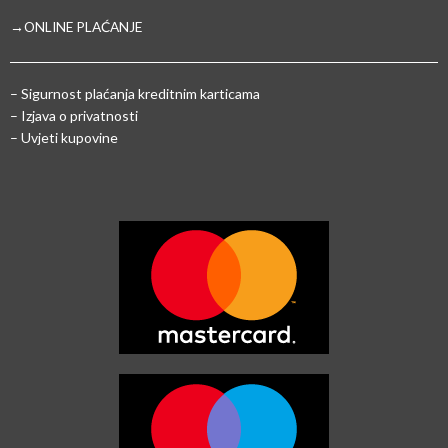
→ONLINE PLAĆANJE
–
Sigurnost plaćanja kreditnim karticama
– Izjava o privatnosti
– Uvjeti kupovine