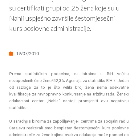
su certifikati grupi od 25 žena koje su u
Nahli uspješno završile šestomjesečni
kurs poslovne administracije.
19/07/2010
Prema statističkim podacima, na biroima u BiH većinu
nezaposlenih čine žene/52,3% Agencija za statistiku BiH /. Jedan
od razloga za to je što veliki broj žena nema adekvatne
kvalifikacije za ravnopravno konkurisanje na tržištu rada. Ženski
edukacioni centar „Nahla“ nastoji promijeniti ovu negativnu
statistiku.
U saradnji s biroima za zapošljavanje i centrima za socijalni rad u
Sarajevu realizirali smo besplatan šestomjesečni kurs poslovne
administracije za žene kojima ovakva edukacija može pomoći da