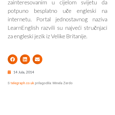
zainteresovanim u cijelom svijetu da
potpuno besplatno uče engleski na
internetu. Portal jednostavnog naziva
LearnEnglish razvili su najveći stručnjaci
za engleski jezik iz Velike Britanije.
14 Jula, 2014
S
telegraph.co.uk
prilagodila: Minela Zerdo