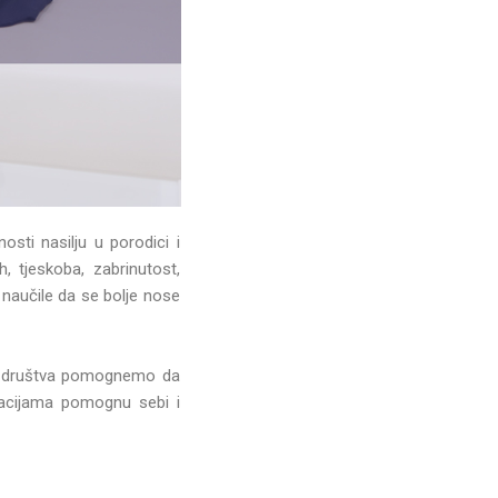
osti nasilju u porodici i
, tjeskoba, zabrinutost,
naučile da se bolje nose
ija društva pomognemo da
uacijama pomognu sebi i