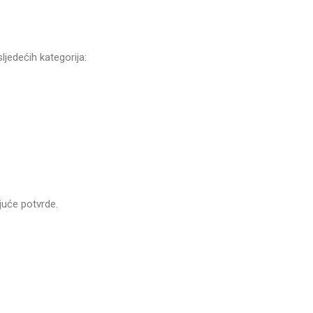
ljedećih kategorija:
juće potvrde.