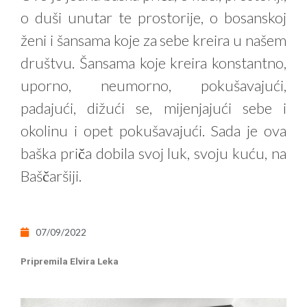
o duši unutar te prostorije, o bosanskoj
ženi i šansama koje za sebe kreira u našem
društvu. Šansama koje kreira konstantno,
uporno, neumorno, pokušavajući,
padajući, dižući se, mijenjajući sebe i
okolinu i opet pokušavajući. Sada je ova
baška priča dobila svoj luk, svoju kuću, na
Baščaršiji.
07/09/2022
Pripremila Elvira Leka