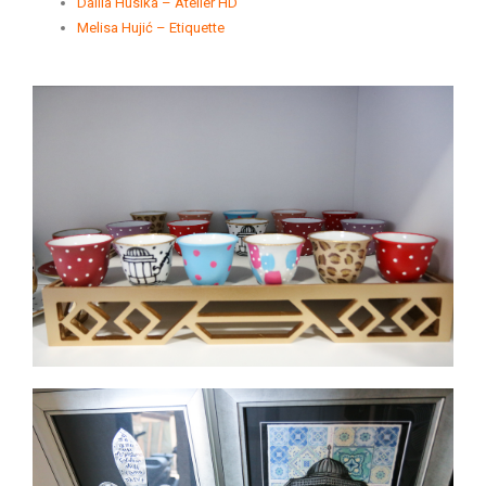
Dalila Husika – Atelier HD
Melisa Hujić – Etiquette