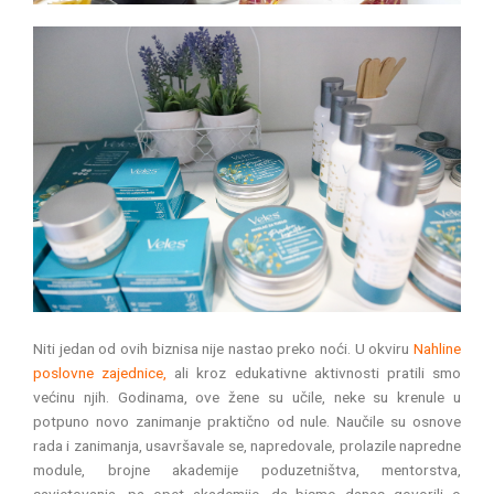
Niti jedan od ovih biznisa nije nastao preko noći. U okviru
Nahline
poslovne zajednice,
ali kroz edukativne aktivnosti pratili smo
većinu njih. Godinama, ove žene su učile, neke su krenule u
potpuno novo zanimanje praktično od nule. Naučile su osnove
rada i zanimanja, usavršavale se, napredovale, prolazile napredne
module, brojne akademije poduzetništva, mentorstva,