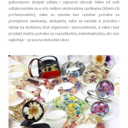
jednostavno donijeti odluku i napraviti iskorak. Neke od ovih
odluka nastale su u vrlo teškim okolnostima i prilikama (ličnim i/ili
profesionalnim), neke su nastale kao rezultat potrebe za
promjenom zanimanja, ambijenta, neke su nastale iz potrebe i
težnje ka dodatnoj dozi sigurnosti i samostalnosti, a neke i kao
produkt mašte, potrebe za raznolikošću, individualnošću, ali i ono
najbitnije – prava na slobodan izbor.