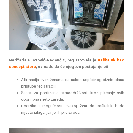
Nedžada Eljazović-Radončić, registrovala je
Baškaluk kao
concept store
, uz nadu da će njegovo postojanje biti:
Afirmacija svim ženama da nakon uspješnog biznis plana
pristupe registraciji;
Šansa za postizanje samoodrživosti kroz plaćanje svih
doprinosa i neto zarada;
Podrška i mogućnost svakoj ženi da Baškaluk bude
mjesto izlaganja njenih proizvoda.