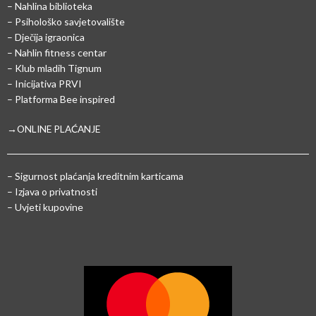
– Nahlina biblioteka
– Psihološko savjetovalište
– Dječija igraonica
– Nahlin fitness centar
– Klub mladih Tignum
– Inicijativa PRVI
– Platforma Bee inspired
→ONLINE PLAĆANJE
–
Sigurnost plaćanja kreditnim karticama
– Izjava o privatnosti
– Uvjeti kupovine