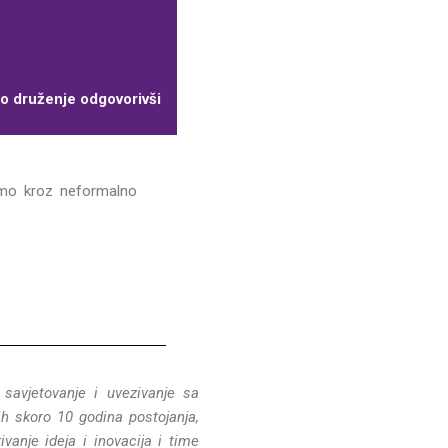
o druženje odgovorivši
emo kroz neformalno
savjetovanje i uvezivanje sa
h skoro 10 godina postojanja,
vanje ideja i inovacija i time