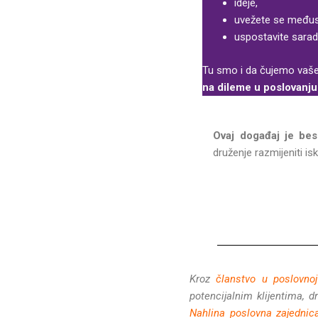
ideje,
uvežete se međus
uspostavite sarad
Tu smo i da čujemo vaš
na dileme u poslovanju
Ovaj događaj je bes
druženje razmijeniti is
Kroz
članstvo u poslovnoj
potencijalnim klijentima, 
Nahlina poslovna zajednic