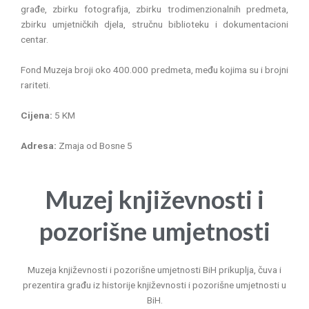
građe, zbirku fotografija, zbirku trodimenzionalnih predmeta,
zbirku umjetničkih djela, stručnu biblioteku i dokumentacioni
centar.
Fond Muzeja broji oko 400.000 predmeta, među kojima su i brojni
rariteti.
Cijena:
5 KM
Adresa:
Zmaja od Bosne 5
Muzej književnosti i
pozorišne umjetnosti
Muzeja književnosti i pozorišne umjetnosti BiH prikuplja, čuva i
prezentira građu iz historije književnosti i pozorišne umjetnosti u
BiH.