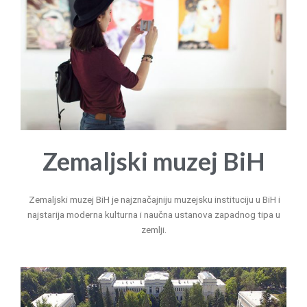
Zemaljski muzej BiH
Zemaljski muzej BiH je najznačajniju muzejsku instituciju u BiH i
najstarija moderna kulturna i naučna ustanova zapadnog tipa u
zemlji.