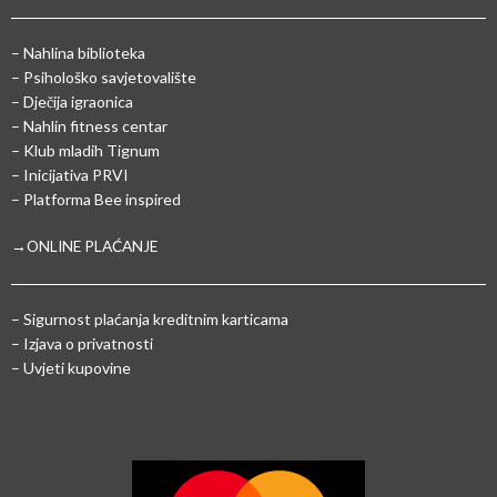
– Nahlina biblioteka
– Psihološko savjetovalište
– Dječija igraonica
– Nahlin fitness centar
– Klub mladih Tignum
– Inicijativa PRVI
– Platforma Bee inspired
→ONLINE PLAĆANJE
–
Sigurnost plaćanja kreditnim karticama
– Izjava o privatnosti
– Uvjeti kupovine