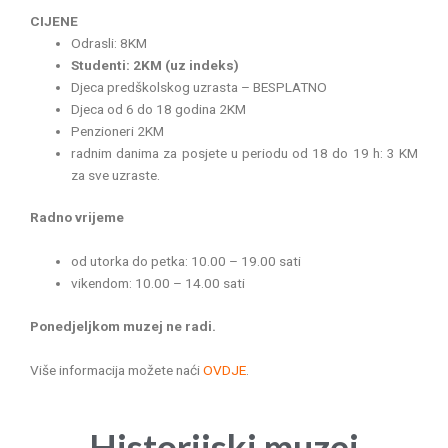
CIJENE
Odrasli: 8KM
Studenti: 2KM (uz indeks)
Djeca predškolskog uzrasta – BESPLATNO
Djeca od 6 do 18 godina 2KM
Penzioneri 2KM
radnim danima za posjete u periodu od 18 do 19 h: 3 KM
za sve uzraste.
Radno vrijeme
od utorka do petka: 10.00 – 19.00 sati
vikendom: 10.00 – 14.00 sati
Ponedjeljkom muzej ne radi.
Više informacija možete naći
OVDJE
.
Historijski muzej