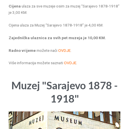
Cijena
ulaza za sve muzeje osim za muzej “Sarajevo 1878-1918”
je 3,00 KM.
Cijena ulaza za Muzej “Sarajevo 1878-1918” je 4,00 KM.
Zajednička ulaznica za svih pet muzeja je 10,00 KM.
Radno vrijeme
možete naći
OVDJE
.
Više informacija možete saznati
OVDJE
.
Muzej "Sarajevo 1878 -
1918"