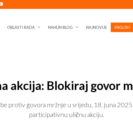
OBLASTI RADA
NAHLIN BLOG
NAJNOVIJE
ENGLISH
a akcija: Blokiraj govor 
rotiv govora mržnje u srijedu, 18. juna 2025. 
participativnu uličnu akciju.