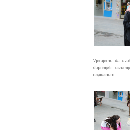
Vjerujemo da ova
doprinijeti razum
napisanom.