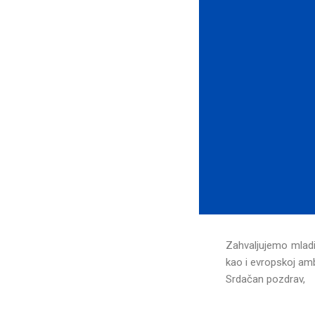
Zahvaljujemo mladim
kao i evropskoj am
Srdačan pozdrav,