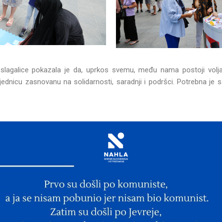
e slagalice pokazala je da, uprkos svemu, među nama postoji vol
ednicu zasnovanu na solidarnosti, saradnji i podršci. Potrebna je