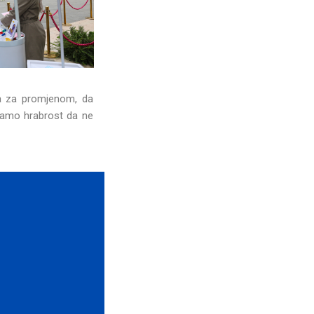
ja za promjenom, da
 samo hrabrost da ne