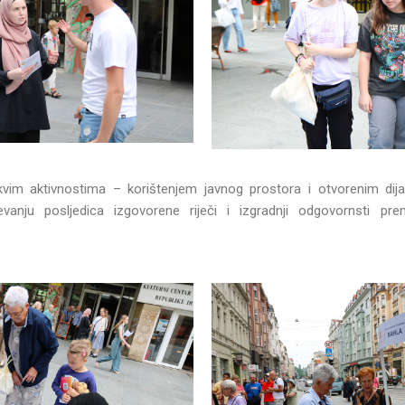
kvim aktivnostima – korištenjem javnog prostora i otvorenim 
ijevanju posljedica izgovorene riječi i izgradnji odgovornsti pr