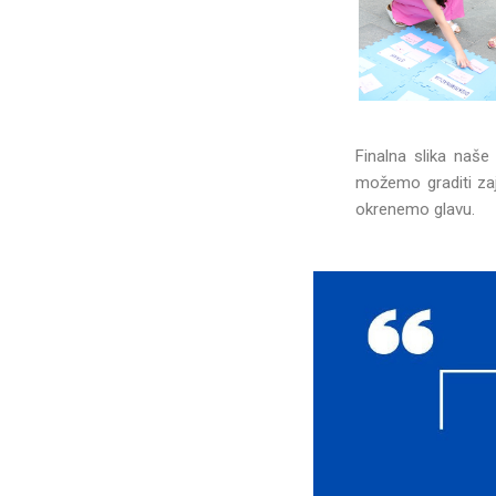
Finalna slika naš
možemo graditi zaj
okrenemo glavu.