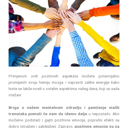
Primjenom ovih pozitivnih aspekata možete potencijalno
promijeniti svoju hemiju mozga i napraviti zalihe energije kako
biste se lakše nosili s ostalim aspektima vašeg dana, koji su sada
otežani.
Briga o našem mentalnom zdravlju i pamćenje malih
trenutaka pomoći će nam da idemo dalje
u nepoznato. Ako
možemo podstaći i gajiti pozitivne emocije, popratni efekti su
dobro istraženi i zabilježeni. Zapravo,
pozitivne emocije su za