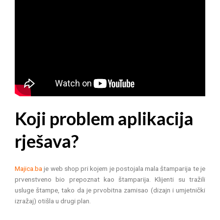
Koji problem aplikacija
rješava?
Majica.ba
je web shop pri kojem je postojala mala štamparija te je
prvenstveno bio prepoznat kao štamparija. Klijenti su tražili
usluge štampe, tako da je prvobitna zamisao (dizajn i umjetnički
izražaj) otišla u drugi plan.