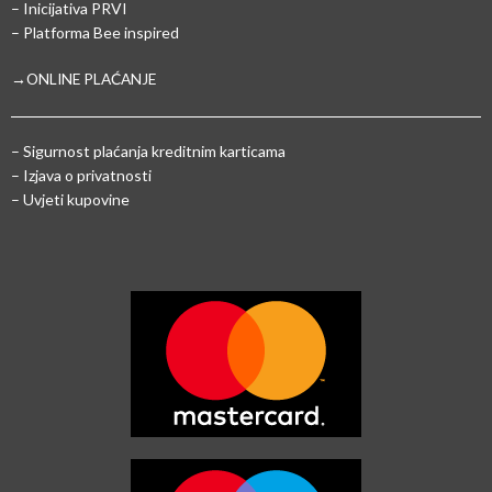
– Inicijativa PRVI
– Platforma Bee inspired
→ONLINE PLAĆANJE
–
Sigurnost plaćanja kreditnim karticama
– Izjava o privatnosti
– Uvjeti kupovine