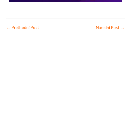
←
Prethodni Post
Naredni Post
→