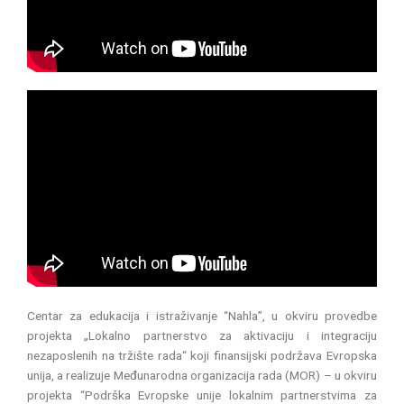
Centar za edukacija i istraživanje “Nahla”, u okviru provedbe
projekta „Lokalno partnerstvo za aktivaciju i integraciju
nezaposlenih na tržište rada“ koji finansijski podržava Evropska
unija, a realizuje Međunarodna organizacija rada (MOR) – u okviru
projekta “Podrška Evropske unije lokalnim partnerstvima za