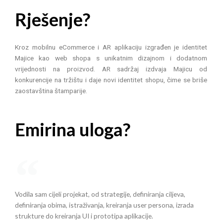
Rješenje?
Kroz mobilnu eCommerce i AR aplikaciju izgrađen je identitet
Majice kao web shopa s unikatnim dizajnom i dodatnom
vrijednosti na proizvod. AR sadržaj izdvaja Majicu od
konkurencije na tržištu i daje novi identitet shopu, čime se briše
zaostavština štamparije.
Emirina uloga?
Vodila sam cijeli projekat, od strategije, definiranja ciljeva,
definiranja obima, istraživanja, kreiranja user persona, izrada
strukture do kreiranja UI i prototipa aplikacije.