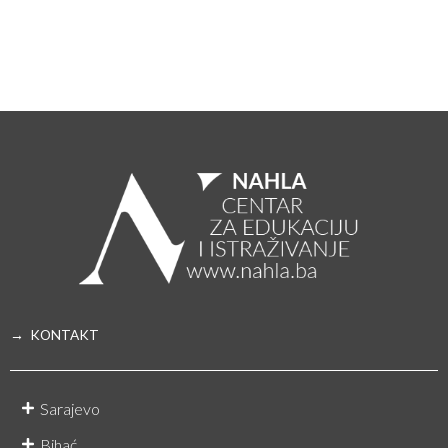
→ KONTAKT
Sarajevo
Bihać