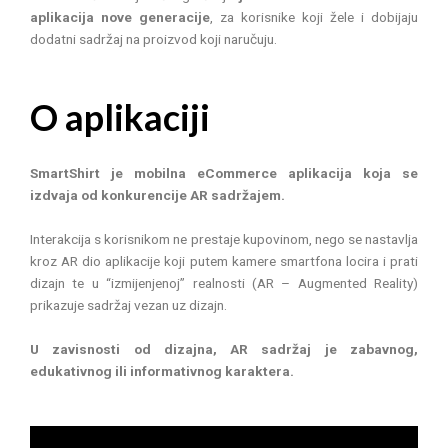
aplikacija nove generacije
, za korisnike koji žele i dobijaju
dodatni sadržaj na proizvod koji naručuju.
O aplikaciji
SmartShirt je mobilna eCommerce aplikacija koja se
izdvaja od konkurencije AR sadržajem.
Interakcija s korisnikom ne prestaje kupovinom, nego se nastavlja
kroz AR dio aplikacije koji putem kamere smartfona locira i prati
dizajn te u “izmijenjenoj” realnosti (AR – Augmented Reality)
prikazuje sadržaj vezan uz dizajn.
U zavisnosti od dizajna, AR sadržaj je zabavnog,
edukativnog ili informativnog karaktera.