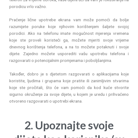
porodicu vrlo važno.
Praćenje lične upotrebe ekrana vam može pomoći da bolje
razumijete poruke koje njihovim korištenjem šaljete svojoj
porodici. Ako na telefonu imate mogućnost mjerenja vremena
koje ste proveli koristeći ga, možete mjeriti svoje vrijeme
dnevnog korištenja telefona, a na to možete potaknuti i svoje
dijete. Zajedno možete usporediti vašu upotrebu telefona i
razgovarati o potencijalnim promjenama i poboljšanjima.
Također, dobro je s djetetom razgovarati o aplikacijama koje
koristite, ljudima i grupama koje pratite ili zanimljivim stvarima
koje ste pročitali, što će vam pomoći da kod kuće stvorite
sigurno okruženje za svoje dijete, u kojem je uredu i prihvaćeno
otvoreno razgovarati o upotrebi ekrana.
2. Upoznajte svoje