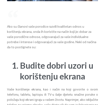
Ako su članovi vaše porodice razvili kvalitetan odnos u
korištenju ekrana, onda ih koristite na način koji je: dobar za
vaše porodične odnose, odgovarajući za vaše individualne
potrebe i interese i odgovarajući za vaše godine. Neki od načina
da to postignete su:
1. Budite dobri uzori u
korištenju ekrana
Vaše korištenje ekrana, kao i način na koji govorite o svom
telefonu, tabletu, laptopu ili TV-u šalje djetetu snažne poruke o
položaju koji ekrani igraju u vašem životu. Naprimjer, ako isključite
telefon za vrijeme obroka, vaše dijete uči da vam je fokusiranje na