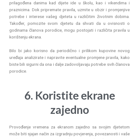
prilagođena danima kad dijete ide u školu, kao i vikendima i
praznicima. Dok pripremate pravila, uzmite u obzir i promjenjive
potrebe i interese vašeg djeteta u različitim životnim dobima.
Također, pomozite svom djetetu da shvati da u ovisnosti o
godinama članova porodice, mogu postojati i različita pravila u
korištenju ekrana.
Bilo bi jako korisno da periodično i prilikom kupovine novog
uređaja analizirate i napravite eventualne promjene pravila, kako
biste bili sigurni da ona i dalje zadovoljavaju potrebe svih članova
porodice.
6. Koristite ekrane
zajedno
Provođenje vremena za ekranom zajedno sa svojim djetetom
može biti sjajan način za izgradnju povjerenja, povezanosti i vaše