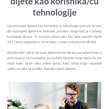
dijete kao korisnika/cu
tehnologije
Upoznavanje djeteta kao korisnika/ce tehnologije pomoći će vam
da razumijete djetetove interese, potrebe i brige kad je u pitanju
korištenje ekrana. To možete učiniti tako što ćete zamoliti dijete
da s vama razgovara o tome kako i u koje svrhe koristi ekrane.
Možda ćete otkriti da vaše dijete koristi ekrane na načine koje vi
jednostavno ne razumijete, pa možete zamoliti svoje dijete da vas
nauči kako igrati neku online igricu, kako biste bolje razumjeli
zašto se neka igra toliko dopada vašem djetetu.