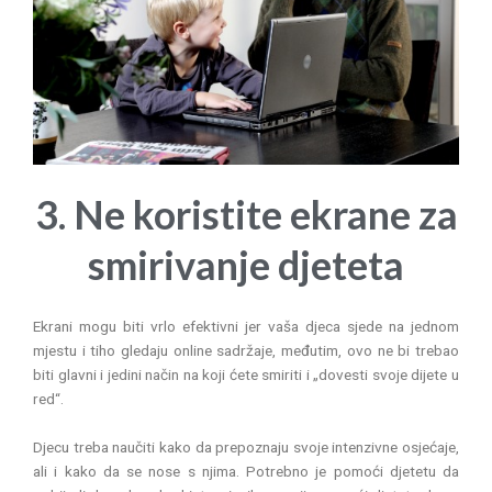
3. Ne koristite ekrane za
smirivanje djeteta
Ekrani mogu biti vrlo efektivni jer vaša djeca sjede na jednom
mjestu i tiho gledaju online sadržaje, međutim, ovo ne bi trebao
biti glavni i jedini način na koji ćete smiriti i „dovesti svoje dijete u
red“.
Djecu treba naučiti kako da prepoznaju svoje intenzivne osjećaje,
ali i kako da se nose s njima. Potrebno je pomoći djetetu da