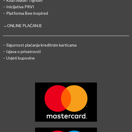
– Klub mladih Tignum
– Inicijativa PRVI
– Platforma Bee inspired
→ONLINE PLAĆANJE
–
Sigurnost plaćanja kreditnim karticama
– Izjava o privatnosti
– Uvjeti kupovine