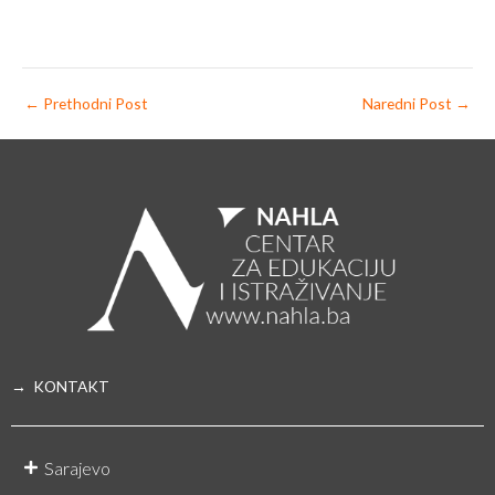
←
Prethodni Post
Naredni Post
→
→ KONTAKT
Sarajevo