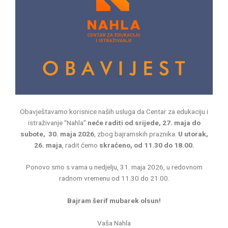
Obavještavamo korisnice naših usluga da Centar za edukaciju i
istraživanje “Nahla”
neće raditi od srijede, 27. maja do
subote, 30. maja 2026
, zbog bajramskih praznika.
U utorak,
26. maja
, radit ćemo
skraćeno, od 11.30 do 18.00.
Ponovo smo s vama u nedjelju, 31. maja 2026, u redovnom
radnom vremenu od 11.30 do 21.00.
Bajram šerif mubarek olsun!
Vaša Nahla