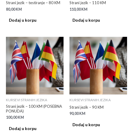
Strani jezik – testiranje – 80 KM
Strani jezik – 110 KM
80,00
KM
110,00
KM
Dodaj u korpu
Dodaj u korpu
KURSEVI STRANIH JEZIKA
KURSEVI STRANIH JEZIKA
Strani jezik – 100 KM (POSEBNA
Strani jezik – 90 KM
PONUDA)
90,00
KM
100,00
KM
Dodaj u korpu
Dodaj u korpu