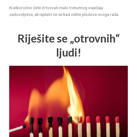
Kratkoročno ćete žrtvovati malo trenutnog osjećaja
zadovoljstva, ali isplatit će se kad vidite plodove svoga rada.
Riješite se „otrovnih“
ljudi!