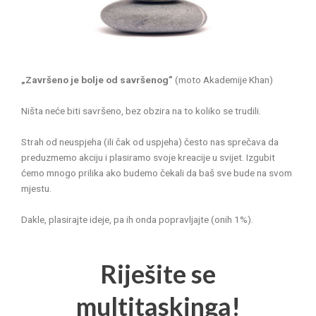
„Završeno je bolje od savršenog”
(moto Akademije Khan)
Ništa neće biti savršeno, bez obzira na to koliko se trudili.
Strah od neuspjeha (ili čak od uspjeha) često nas sprečava da
preduzmemo akciju i plasiramo svoje kreacije u svijet. Izgubit
ćemo mnogo prilika ako budemo čekali da baš sve bude na svom
mjestu.
Dakle, plasirajte ideje, pa ih onda popravljajte (onih 1%).
Riješite se
multitaskinga!