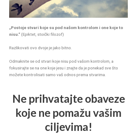
„Postoje stvari koje su pod našom kontrolom i one koje to
nisu.“
(Epiktet, stoički filozof)
Razlikovati ovo dvoje je jako bitno.
Odmaknite se od stvari koje nisu pod vašom kontrolom, a
fokusirajte se na one koje jesu i znajte da je ponekad sve što
možete kontrolisati samo vaš odnos prema stvarima.
Ne prihvatajte obaveze
koje ne pomažu vašim
ciljevima!