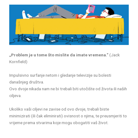
„Problem je u tome što mislite da imate vremena.“
(Jack
Kornfield)
Impulsivno surfanje netom i gledanje televizije su bolesti
današnjeg društva.
Ovo dvoje nikada nam ne bi trebali biti utočište od života ili naših
ciljeva.
Ukoliko vaši ciljevi ne zavise od ovo dvoje, trebali biste
minimizirati (ili čak eliminirati) ovisnost o njima, te preusmjeriti to
vrijeme prema stvarima koje mogu obogatiti vaš život.