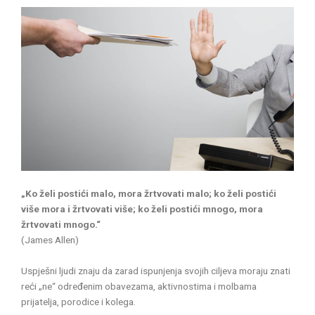
„Ko želi postići malo, mora žrtvovati malo; ko želi postići
više mora i žrtvovati više; ko želi postići mnogo, mora
žrtvovati mnogo.“
(James Allen)
Uspješni ljudi znaju da zarad ispunjenja svojih ciljeva moraju znati
reći „ne“ određenim obavezama, aktivnostima i molbama
prijatelja, porodice i kolega.