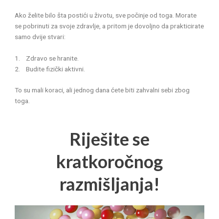
Ako želite bilo šta postići u životu, sve počinje od toga. Morate
se pobrinuti za svoje zdravlje, a pritom je dovoljno da prakticirate
samo dvije stvari:
1. Zdravo se hranite.
2. Budite fizički aktivni.
To su mali koraci, ali jednog dana ćete biti zahvalni sebi zbog
toga.
Riješite se
kratkoročnog
razmišljanja!