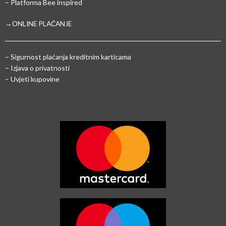
– Platforma Bee inspired
→ONLINE PLAĆANJE
–
Sigurnost plaćanja kreditnim karticama
– Izjava o privatnosti
– Uvjeti kupovine