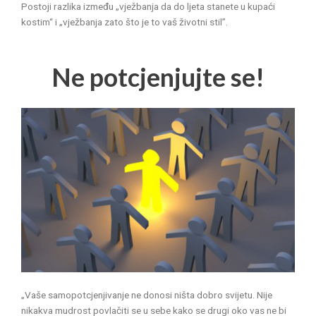
Postoji razlika između „vježbanja da do ljeta stanete u kupaći
kostim“ i „vježbanja zato što je to vaš životni stil”.
Ne potcjenjujte se!
„Vaše samopotcjenjivanje ne donosi ništa dobro svijetu. Nije
nikakva mudrost povlačiti se u sebe kako se drugi oko vas ne bi