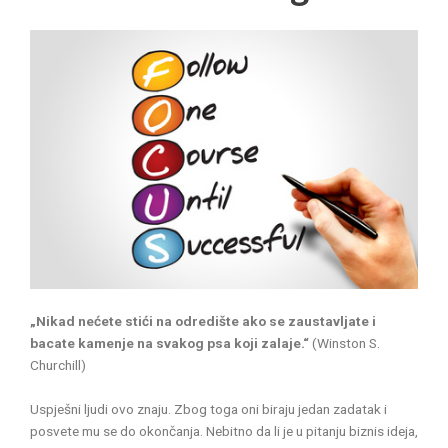
„Nikad nećete stići na odredište ako se zaustavljate i
bacate kamenje na svakog psa koji zalaje.“
(Winston S.
Churchill)
Uspješni ljudi ovo znaju. Zbog toga oni biraju jedan zadatak i
posvete mu se do okončanja. Nebitno da li je u pitanju biznis ideja,