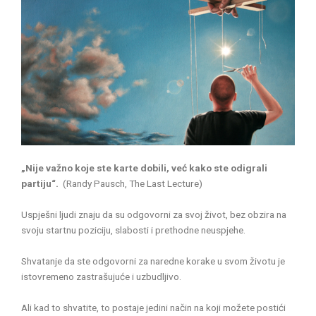
„Nije važno koje ste karte dobili, već kako ste odigrali
partiju“.
(Randy Pausch, The Last Lecture)
Uspješni ljudi znaju da su odgovorni za svoj život, bez obzira na
svoju startnu poziciju, slabosti i prethodne neuspjehe.
Shvatanje da ste odgovorni za naredne korake u svom životu je
istovremeno zastrašujuće i uzbudljivo.
Ali kad to shvatite, to postaje jedini način na koji možete postići