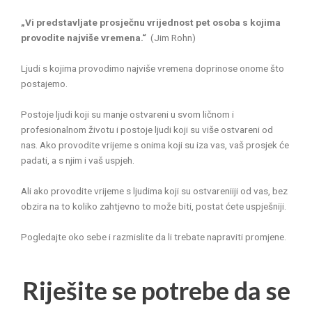
„Vi predstavljate prosječnu vrijednost pet osoba s kojima
provodite najviše vremena.“
(Jim Rohn)
Ljudi s kojima provodimo najviše vremena doprinose onome što
postajemo.
Postoje ljudi koji su manje ostvareni u svom ličnom i
profesionalnom životu i postoje ljudi koji su više ostvareni od
nas. Ako provodite vrijeme s onima koji su iza vas, vaš prosjek će
padati, a s njim i vaš uspjeh.
Ali ako provodite vrijeme s ljudima koji su ostvareniiji od vas, bez
obzira na to koliko zahtjevno to može biti, postat ćete uspješniji.
Pogledajte oko sebe i razmislite da li trebate napraviti promjene.
Riješite se potrebe da se