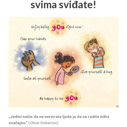
svima sviđate!
„Jedini način da ne nervirate ljude je da ne radite ništa
značajno.“
(Oliver Emberton)