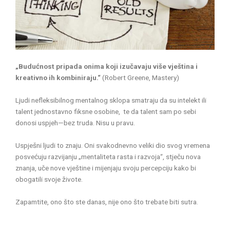
„Budućnost pripada onima koji izučavaju više vještina i
kreativno ih kombiniraju.“
(Robert Greene, Mastery)
Ljudi nefleksibilnog mentalnog sklopa smatraju da su intelekt ili
talent jednostavno fiksne osobine, te da talent sam po sebi
donosi uspjeh—bez truda. Nisu u pravu.
Uspješni ljudi to znaju. Oni svakodnevno veliki dio svog vremena
posvećuju razvijanju „mentaliteta rasta i razvoja“, stječu nova
znanja, uče nove vještine i mijenjaju svoju percepciju kako bi
obogatili svoje živote.
Zapamtite, ono što ste danas, nije ono što trebate biti sutra.