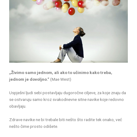
„Živimo samo jednom, ali ako to učinimo kako treba,
jednom je dovoljno.“
(Mae West)
Uspješni ljudi sebi postavljaju dugoročne ciljeve, za koje znaju da
se ostvaruju samo kroz svakodnevne sitne navike koje redovno
obavljaju.
Zdrave navike ne bi trebale biti nešto što radite tek onako, već
nešto čime prosto odišete.