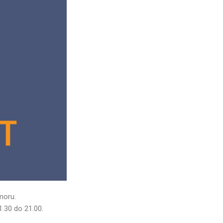
moru.
.30 do 21.00.