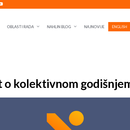
OBLASTI RADA
NAHLIN BLOG
NAJNOVIJE
ENGLISH
t o kolektivnom godišnj