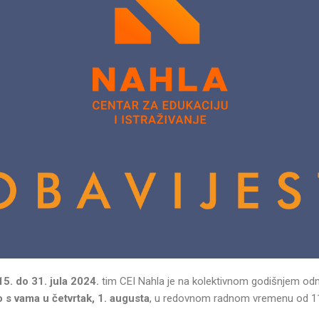
5. do 31. jula 2024.
tim CEI Nahla je na kolektivnom godišnjem od
s vama u četvrtak, 1. augusta
, u redovnom radnom vremenu od 11