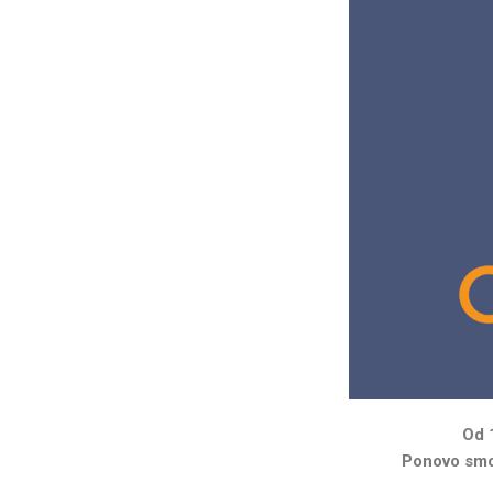
Od 1
Ponovo smo 