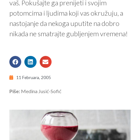
vaš. Pokušajte ga prenijeti i svojim
potomcima i ljudima koji vas okružuju, a
nastojanje da nekoga uputite na dobro
nikada ne smatrajte gubljenjem vremena!
11 Februara, 2005
Piše:
Medina Jusić-Sofić