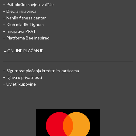
– Psihološko savjetovalište
– Dječija igraonica
– Nahlin fitness centar
– Klub mladih Tignum
– Inicijativa PRVI
– Platforma Bee inspired
→ONLINE PLAĆANJE
–
Sigurnost plaćanja kreditnim karticama
– Izjava o privatnosti
– Uvjeti kupovine