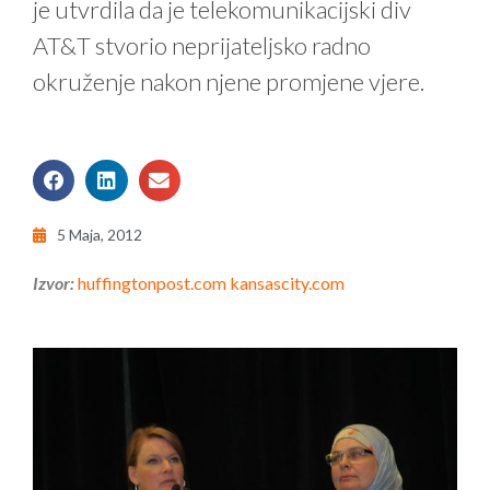
je utvrdila da je telekomunikacijski div
AT&T stvorio neprijateljsko radno
okruženje nakon njene promjene vjere.
5 Maja, 2012
Izvor:
huffingtonpost.com
kansascity.com