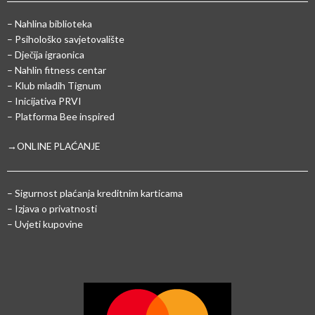
– Nahlina biblioteka
– Psihološko savjetovalište
– Dječija igraonica
– Nahlin fitness centar
– Klub mladih Tignum
– Inicijativa PRVI
– Platforma Bee inspired
→ONLINE PLAĆANJE
–
Sigurnost plaćanja kreditnim karticama
– Izjava o privatnosti
– Uvjeti kupovine