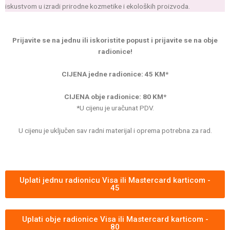
iskustvom u izradi prirodne kozmetike i ekoloških proizvoda.
Prijavite se na jednu ili iskoristite popust i prijavite se na obje
radionice!
CIJENA jedne radionice: 45 KM*
CIJENA obje radionice: 80 KM*
*U cijenu je uračunat PDV.
U cijenu je uključen sav radni materijal i oprema potrebna za rad.
Uplati jednu radionicu Visa ili Mastercard karticom -
45
Uplati obje radionice Visa ili Mastercard karticom -
80