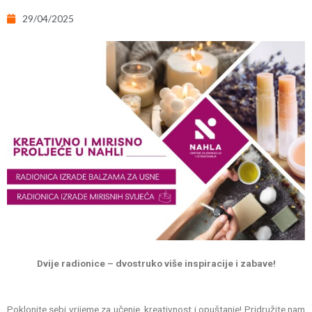
29/04/2025
Dvije radionice – dvostruko više inspiracije i zabave!
Poklonite sebi vrijeme za učenje, kreativnost i opuštanje! Pridružite nam