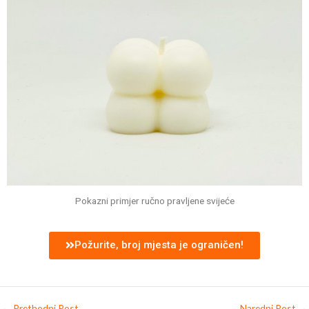
Pokazni primjer ručno pravljene svijeće
Požurite, broj mjesta je ograničen!
←
Prethodni Post
Naredni Post
→