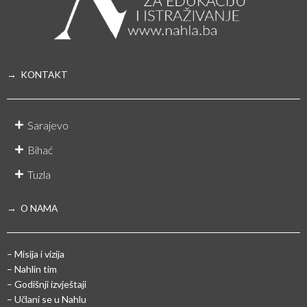
→ KONTAKT
Sarajevo
Bihać
Tuzla
→ O NAMA
– Misija i vizija
– Nahlin tim
– Godišnji izvještaji
– Učlani se u Nahlu