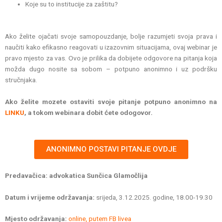
Koje su to institucije za zaštitu?
Ako želite ojačati svoje samopouzdanje, bolje razumjeti svoja prava i
naučiti kako efikasno reagovati u izazovnim situacijama, ovaj webinar je
pravo mjesto za vas. Ovo je prilika da dobijete odgovore na pitanja koja
možda dugo nosite sa sobom – potpuno anonimno i uz podršku
stručnjaka.
Ako želite mozete ostaviti svoje pitanje potpuno anonimno na
LINKU
, a tokom webinara dobit ćete odogovor.
ANONIMNO POSTAVI PITANJE OVDJE
Predavačica:
advokatica Sunčica Glamočlija
Datum i vrijeme održavanja:
srijeda, 3.12.2025. godine, 18.00-19.30
Mjesto održavanja:
online, putem FB livea