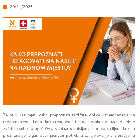
20/11/2025
Želite li razumjeti kako prepoznati različite oblike uznemiravanja na
radnom mjestu, kada i kako reagovati, te koje korake poduzeti da biste
zaštitile sebe i druge? Ovaj webinar osmišljen je upravo s ciljem da vam
pruži znanje, sigurnost i jasnoću potrebnu za djelovanje u situacijama