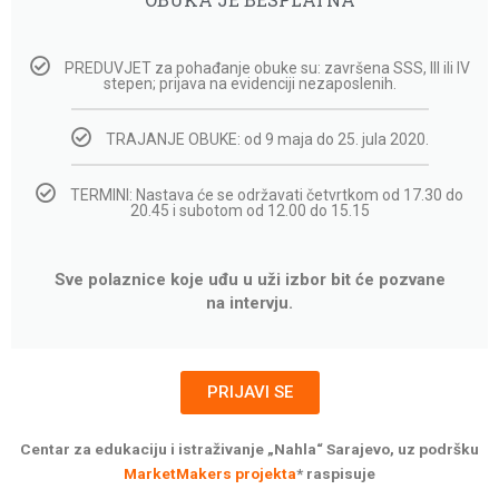
PREDUVJET za pohađanje obuke su: završena SSS, III ili IV
stepen; prijava na evidenciji nezaposlenih.
TRAJANJE OBUKE: od 9 maja do 25. jula 2020.
TERMINI: Nastava će se održavati četvrtkom od 17.30 do
20.45 i subotom od 12.00 do 15.15
Sve polaznice koje uđu u uži izbor bit će pozvane
na intervju.
PRIJAVI SE
Centar za edukaciju i istraživanje „Nahla“ Sarajevo, uz podršku
MarketMakers projekta
* raspisuje