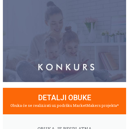
DETALJI OBUKE
Obuka će se realizirati uz podršku MarketMakers projekta*
OBUKA JE BESPLATNA