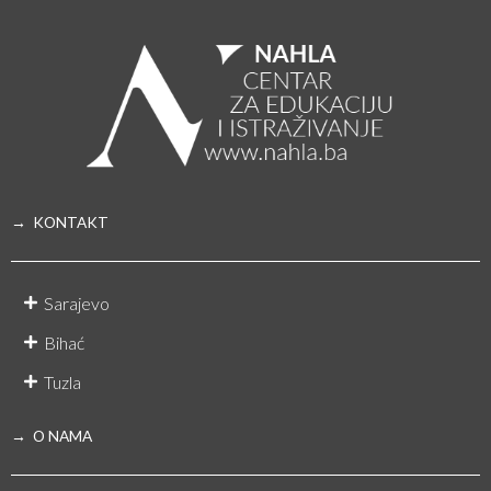
→ KONTAKT
Sarajevo
Bihać
Tuzla
→ O NAMA