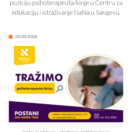
poziciju psihoterapeuta/kinje u Centru za
edukaciju i istraživanje Nahla u Sarajevu.
03/03/2026
Centar za edukaciju i istraživanje „Nahla“ raspisuje: