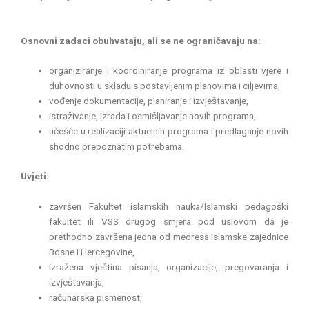
Osnovni zadaci obuhvataju, ali se ne ograničavaju na:
organiziranje i koordiniranje programa iz oblasti vjere i
duhovnosti u skladu s postavljenim planovima i ciljevima,
vođenje dokumentacije, planiranje i izvještavanje,
istraživanje, izrada i osmišljavanje novih programa,
učešće u realizaciji aktuelnih programa i predlaganje novih
shodno prepoznatim potrebama.
Uvjeti:
završen Fakultet islamskih nauka/Islamski pedagoški
fakultet ili VSS drugog smjera pod uslovom da je
prethodno završena jedna od medresa Islamske zajednice
Bosne i Hercegovine,
izražena vještina pisanja, organizacije, pregovaranja i
izvještavanja,
računarska pismenost,