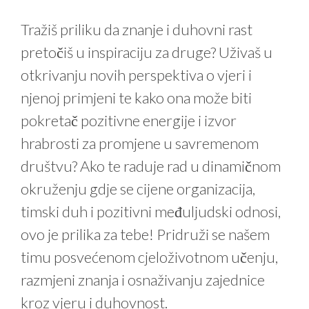
Tražiš priliku da znanje i duhovni rast
pretočiš u inspiraciju za druge? Uživaš u
otkrivanju novih perspektiva o vjeri i
njenoj primjeni te kako ona može biti
pokretač pozitivne energije i izvor
hrabrosti za promjene u savremenom
društvu? Ako te raduje rad u dinamičnom
okruženju gdje se cijene organizacija,
timski duh i pozitivni međuljudski odnosi,
ovo je prilika za tebe! Pridruži se našem
timu posvećenom cjeloživotnom učenju,
razmjeni znanja i osnaživanju zajednice
kroz vjeru i duhovnost.