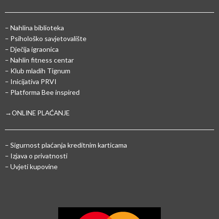
– Nahlina biblioteka
– Psihološko savjetovalište
– Dječija igraonica
– Nahlin fitness centar
– Klub mladih Tignum
– Inicijativa PRVI
– Platforma Bee inspired
→ONLINE PLAĆANJE
–
Sigurnost plaćanja kreditnim karticama
– Izjava o privatnosti
– Uvjeti kupovine