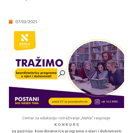
07/02/2025
Centar za edukaciju i istraživanje „Nahla“ raspisuje:
K O N K U R S
za poziciju: koordinatorica programa o vjeri i duhovnosti