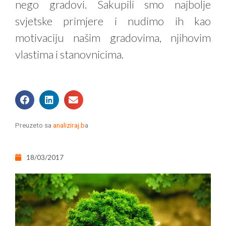
nego gradovi. Sakupili smo najbolje
svjetske primjere i nudimo ih kao
motivaciju našim gradovima, njihovim
vlastima i stanovnicima.
Preuzeto sa
analiziraj.b
a
18/03/2017