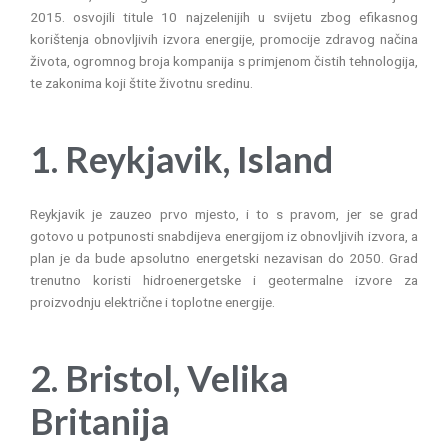
2015. osvojili titule 10 najzelenijih u svijetu zbog efikasnog
korištenja obnovljivih izvora energije, promocije zdravog načina
života, ogromnog broja kompanija s primjenom čistih tehnologija,
te zakonima koji štite životnu sredinu.
1. Reykjavik, Island
Reykjavik je zauzeo prvo mjesto, i to s pravom, jer se grad
gotovo u potpunosti snabdijeva energijom iz obnovljivih izvora, a
plan je da bude apsolutno energetski nezavisan do 2050. Grad
trenutno koristi hidroenergetske i geotermalne izvore za
proizvodnju električne i toplotne energije.
2. Bristol, Velika
Britanija