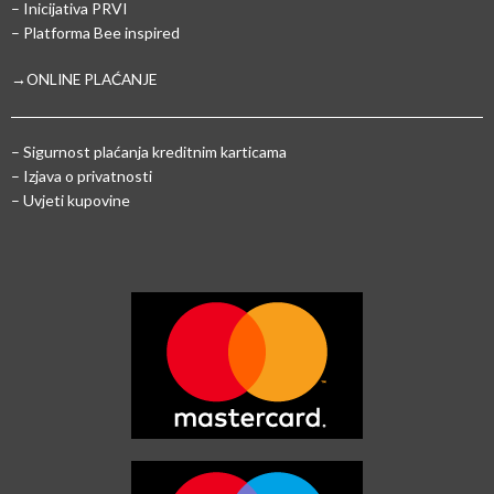
– Inicijativa PRVI
– Platforma Bee inspired
→ONLINE PLAĆANJE
–
Sigurnost plaćanja kreditnim karticama
– Izjava o privatnosti
– Uvjeti kupovine