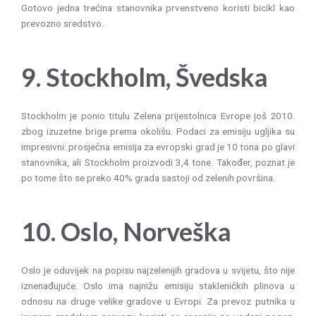
Gotovo jedna trećina stanovnika prvenstveno koristi bicikl kao
prevozno sredstvo.
9. Stockholm, Švedska
Stockholm je ponio titulu Zelena prijestolnica Evrope još 2010.
zbog izuzetne brige prema okolišu. Podaci za emisiju ugljika su
impresivni: prosječna emisija za evropski grad je 10 tona po glavi
stanovnika, ali Stockholm proizvodi 3,4 tone. Također, poznat je
po tome što se preko 40% grada sastoji od zelenih površina.
10. Oslo, Norveška
Oslo je oduvijek na popisu najzelenijih gradova u svijetu, što nije
iznenađujuće. Oslo ima najnižu emisiju stakleničkih plinova u
odnosu na druge velike gradove u Evropi. Za prevoz putnika u