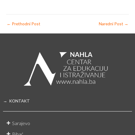
←
Prethodni Post
Naredni Post
→
→ KONTAKT
Sarajevo
Bihać