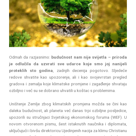
Odmah da razjasnimo:
budućnost nam nije svijetla – priroda
je odlučila da uzvrati sve udarce koje smo joj nanijeli
proteklih sto godina
, zadnjih decenija pogotovo. Sljedeće
redove shvatite kao upozorenje, ali i kao svojevrstan pregled
gradova i zemalja koje klimatske promjene i zagađenje shvataju
ozbiljno i već su se dobrano uhvatili u koštac s problemima.
Uništenje Zemlje zbog klimatskih promjena možda se čini kao
daleka budućnost, ali planeta već danas trpi ozbiljne posljedice,
upozorili su stručnjaci Svjetskog ekonomskog foruma (WEF). U
novom otvorenom pismu, šest istaknutih naučnika i diplomata,
uključujući i bivšu direktoricu Ujedinjenih nacija za klimu Christianu