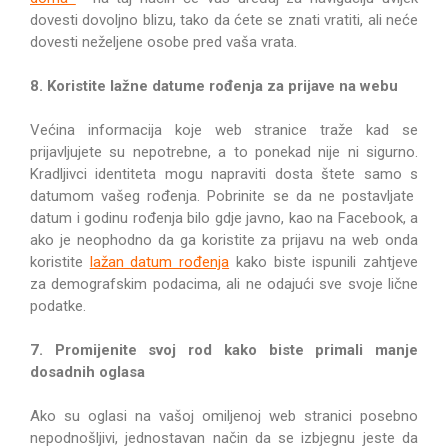
dovesti dovoljno blizu, tako da ćete se znati vratiti, ali neće
dovesti neželjene osobe pred vaša vrata.
8. Koristite lažne datume rođenja za prijave na webu
Većina informacija koje web stranice traže kad se
prijavljujete su nepotrebne, a to ponekad nije ni sigurno.
Kradljivci identiteta mogu napraviti dosta štete samo s
datumom vašeg rođenja. Pobrinite se da ne postavljate
datum i godinu rođenja bilo gdje javno, kao na Facebook, a
ako je neophodno da ga koristite za prijavu na web onda
koristite
lažan datum rođenja
kako biste ispunili zahtjeve
za demografskim podacima, ali ne odajući sve svoje lične
podatke.
7. Promijenite svoj rod kako biste primali manje
dosadnih oglasa
Ako su oglasi na vašoj omiljenoj web stranici posebno
nepodnošljivi, jednostavan način da se izbjegnu jeste da