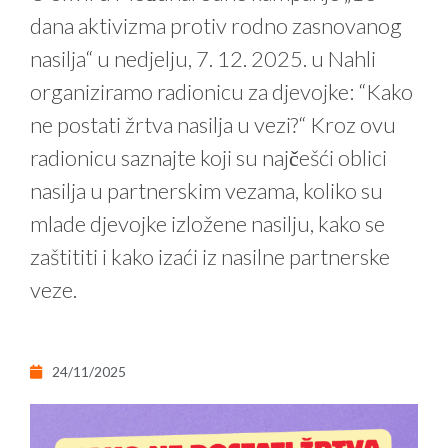
dana aktivizma protiv rodno zasnovanog
nasilja“ u nedjelju, 7. 12. 2025. u Nahli
organiziramo radionicu za djevojke: “Kako
ne postati žrtva nasilja u vezi?“ Kroz ovu
radionicu saznajte koji su najčešći oblici
nasilja u partnerskim vezama, koliko su
mlade djevojke izložene nasilju, kako se
zaštititi i kako izaći iz nasilne partnerske
veze.
24/11/2025