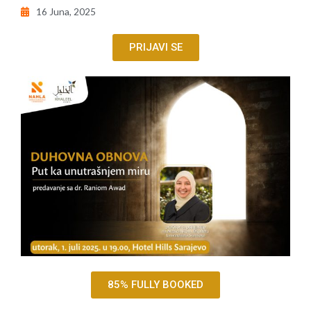
16 Juna, 2025
PRIJAVI SE
85% FULLY BOOKED