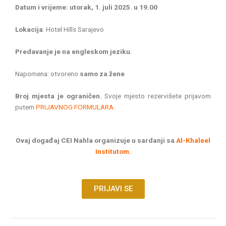
Datum i vrijeme: utorak, 1. juli 2025. u 19.00
Lokacija
: Hotel Hills Sarajevo
Predavanje je na engleskom jeziku.
Napomena: otvoreno
samo za žene
Broj mjesta je ograničen.
Svoje mjesto rezervišete prijavom
putem
PRIJAVNOG FORMULARA
.
Ovaj događaj CEI Nahla organizuje u sardanji sa
Al-Khaleel
Institutom
.
PRIJAVI SE