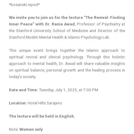
*bosanski ispod*
We invite you to join us for the lecture “The Revival: Finding
Inner Peace” with Dr. Rania Awad
, Professor of Psychiatry at
the Stanford University School of Medicine and Director of the
Stanford Muslim Mental Health & Islamic Psychology Lab.
This unique event brings together the Islamic approach to
spiritual revival and clinical psychology. Through this holistic
approach to mental health, Dr. Awad will share valuable insights
on spiritual balance, personal growth and the healing process in
today’s society.
Date and Time:
Tuesday, July 1, 2025, at 7:00 PM
Location:
Hotel Hills Sarajevo
The lecture will be held in English.
Note:
Women only