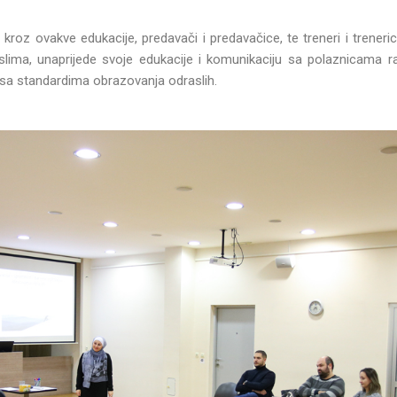
, kroz ovakve edukacije, predavači i predavačice, te treneri i trener
ima, unaprijede svoje edukacije i komunikaciju sa polaznicama ra
u sa standardima obrazovanja odraslih.