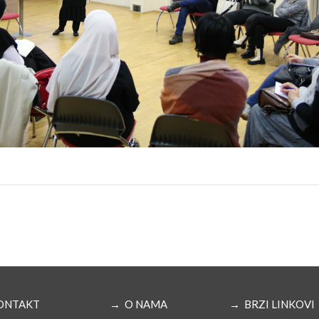
ONTAKT
→ O NAMA
→ BRZI LINKOVI