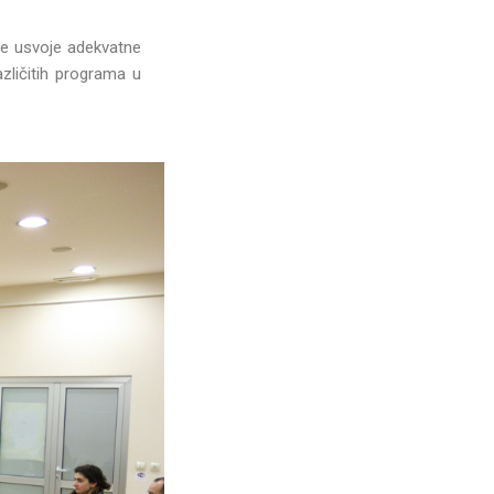
ice usvoje adekvatne
zličitih programa u