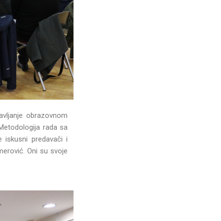
ravljanje obrazovnom
 Metodologija rada sa
e iskusni predavači i
merović. Oni su svoje