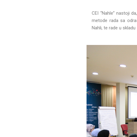
CEI “Nahle” nastoji da
metode rada sa odrasl
Nahli, te rade u sklad