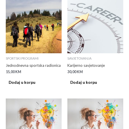
SPORTSKI PROGRAMI
SAVJETOVANJA
Jednodnevna sportska radionica
Karijerno savjetovanje
15,00
KM
30,00
KM
Dodaj u korpu
Dodaj u korpu