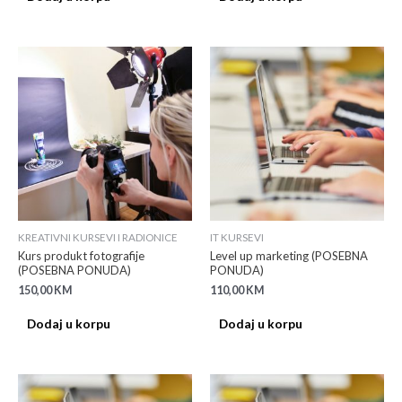
KREATIVNI KURSEVI I RADIONICE
IT KURSEVI
Kurs produkt fotografije
Level up marketing (POSEBNA
(POSEBNA PONUDA)
PONUDA)
150,00
KM
110,00
KM
Dodaj u korpu
Dodaj u korpu