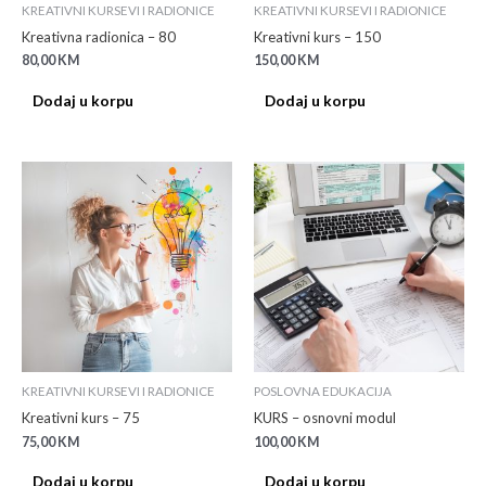
KREATIVNI KURSEVI I RADIONICE
KREATIVNI KURSEVI I RADIONICE
Kreativna radionica – 80
Kreativni kurs – 150
80,00
KM
150,00
KM
Dodaj u korpu
Dodaj u korpu
KREATIVNI KURSEVI I RADIONICE
POSLOVNA EDUKACIJA
Kreativni kurs – 75
KURS – osnovni modul
75,00
KM
100,00
KM
Dodaj u korpu
Dodaj u korpu