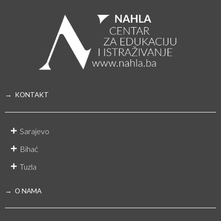
→ KONTAKT
Sarajevo
Bihać
Tuzla
→ O NAMA