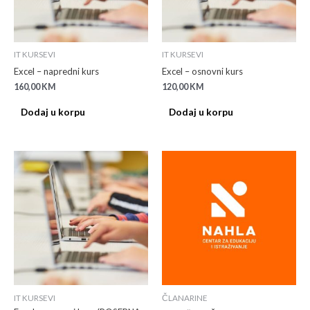
IT KURSEVI
IT KURSEVI
Excel – napredni kurs
Excel – osnovni kurs
160,00
KM
120,00
KM
Dodaj u korpu
Dodaj u korpu
IT KURSEVI
ČLANARINE