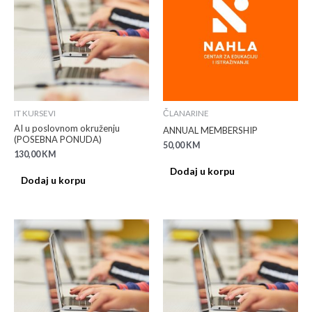
IT KURSEVI
ČLANARINE
AI u poslovnom okruženju
ANNUAL MEMBERSHIP
(POSEBNA PONUDA)
50,00
KM
130,00
KM
Dodaj u korpu
Dodaj u korpu