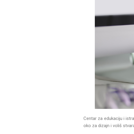
Centar za edukaciju i is
oko za dizajn i voliš stvar