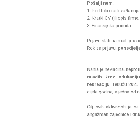
Pošalji nam:
1. Portfolio radova/kampa
2. Kratki CV (ili opis firme
3. Finansijska ponuda.
Prijave slati na mail:
posa
Rok za prijavu:
ponedjelja
Nahla je nevladina, neprof
mladih kroz edukaciju
rekreaciju
. Tekuću 2025.
cijele godine, a jedna od n
Cilj svih aktivnosti je n
angažman zajednice i dru