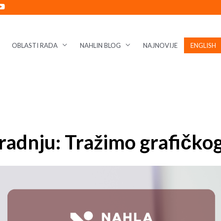
OBLASTI RADA
NAHLIN BLOG
NAJNOVIJE
ENGLISH
aradnju: Tražimo grafičkog