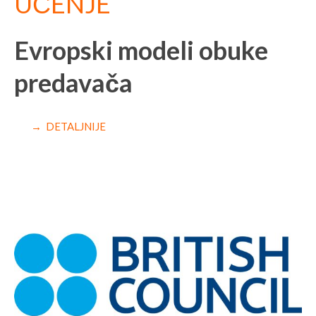
UČENJE
Evropski modeli obuke
predavača
→ DETALJNIJE