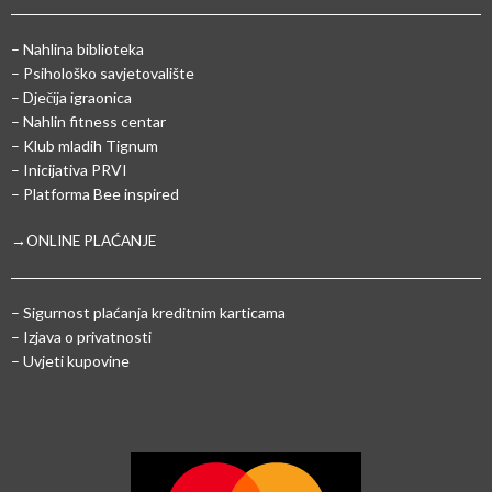
– Nahlina biblioteka
– Psihološko savjetovalište
– Dječija igraonica
– Nahlin fitness centar
– Klub mladih Tignum
– Inicijativa PRVI
– Platforma Bee inspired
→ONLINE PLAĆANJE
–
Sigurnost plaćanja kreditnim karticama
– Izjava o privatnosti
– Uvjeti kupovine