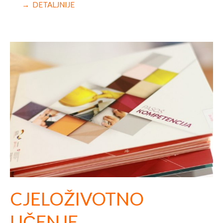
→ DETALJNIJE
CJELOŽIVOTNO
UČENJE