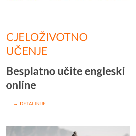
CJELOŽIVOTNO
UČENJE
Besplatno učite engleski
online
→ DETALJNIJE