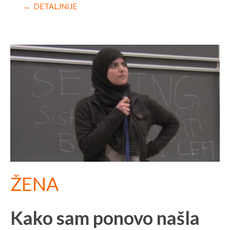
→ DETALJNIJE
ŽENA
Kako sam ponovo našla