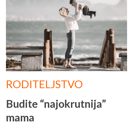
RODITELJSTVO
Budite “najokrutnija”
mama