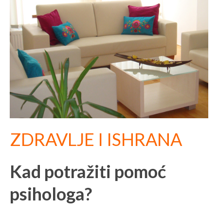
ZDRAVLJE I ISHRANA
Kad potražiti pomoć
psihologa?