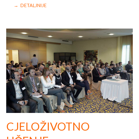
→ DETALJNIJE
CJELOŽIVOTNO