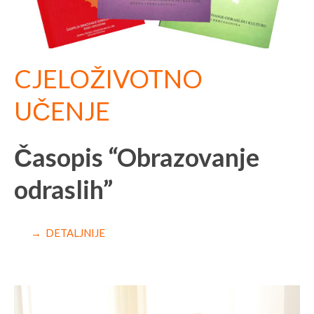
CJELOŽIVOTNO
UČENJE
Časopis “Obrazovanje
odraslih”
→ DETALJNIJE