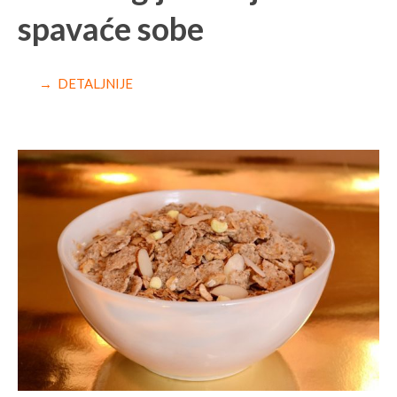
spavaće sobe
→ DETALJNIJE