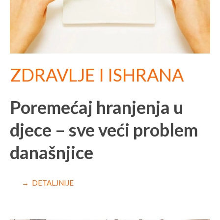
ZDRAVLJE I ISHRANA
Poremećaj hranjenja u
djece – sve veći problem
današnjice
→ DETALJNIJE