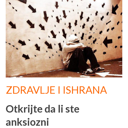
ZDRAVLJE I ISHRANA
Otkrijte da li ste
anksiozni