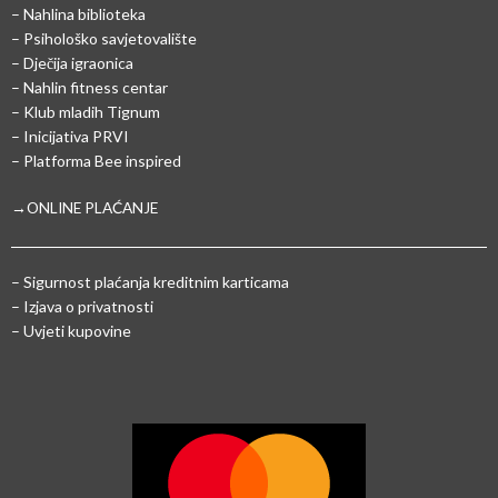
– Nahlina biblioteka
– Psihološko savjetovalište
– Dječija igraonica
– Nahlin fitness centar
– Klub mladih Tignum
– Inicijativa PRVI
– Platforma Bee inspired
→ONLINE PLAĆANJE
–
Sigurnost plaćanja kreditnim karticama
– Izjava o privatnosti
– Uvjeti kupovine