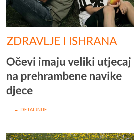
ZDRAVLJE I ISHRANA
Očevi imaju veliki utjecaj
na prehrambene navike
djece
→ DETALJNIJE