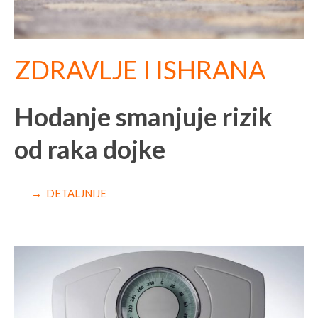
ZDRAVLJE I ISHRANA
Hodanje smanjuje rizik
od raka dojke
→ DETALJNIJE