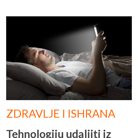
ZDRAVLJE I ISHRANA
Tehnologiju udaljiti iz