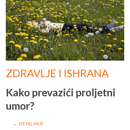
ZDRAVLJE I ISHRANA
Kako prevazići proljetni
umor?
→ DETALJNIJE