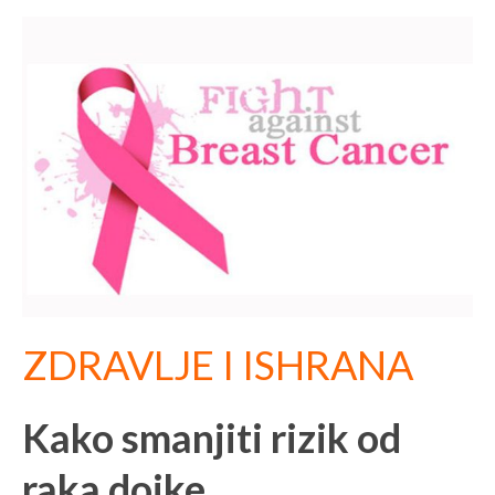
ZDRAVLJE I ISHRANA
Kako smanjiti rizik od
raka dojke