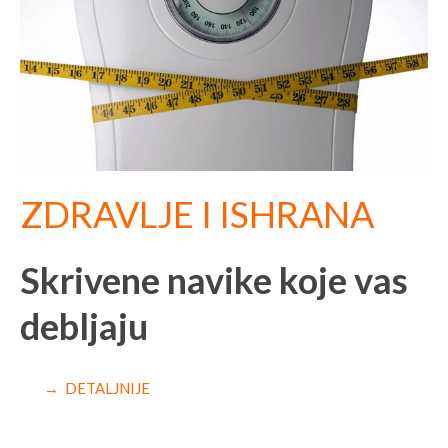
ZDRAVLJE I ISHRANA
Skrivene navike koje vas
debljaju
→ DETALJNIJE