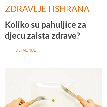
ZDRAVLJE I ISHRANA
Koliko su pahuljice za
djecu zaista zdrave?
→ DETALJNIJE