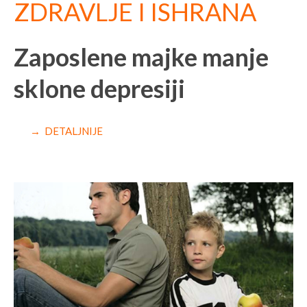
ZDRAVLJE I ISHRANA
Zaposlene majke manje
sklone depresiji
→ DETALJNIJE