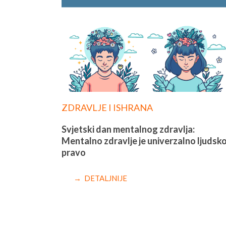
ZDRAVLJE I ISHRANA
Svjetski dan mentalnog zdravlja:
Mentalno zdravlje je univerzalno ljudsk
pravo
→ DETALJNIJE