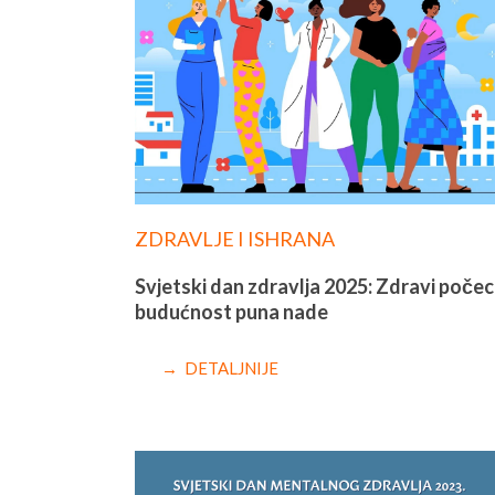
ZDRAVLJE I ISHRANA
Svjetski dan zdravlja 2025: Zdravi počeci
budućnost puna nade
→ DETALJNIJE