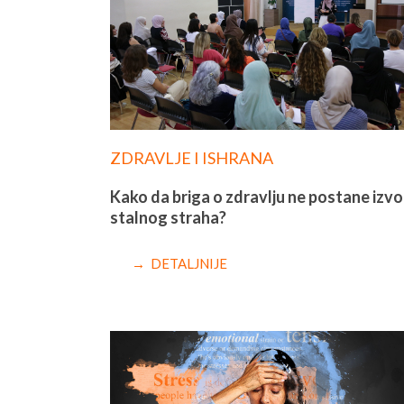
ZDRAVLJE I ISHRANA
Kako da briga o zdravlju ne postane izvo
stalnog straha?
→ DETALJNIJE