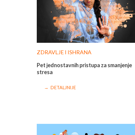
ZDRAVLJE I ISHRANA
Pet jednostavnih pristupa za smanjenje
stresa
→ DETALJNIJE