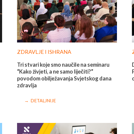
ZDRAVLJE I ISHRANA
Tri stvari koje smo naučile na seminaru
“Kako živjeti, a ne samo liječiti?”
povodom obilježavanja Svjetskog dana
zdravlja
→ DETALJNIJE