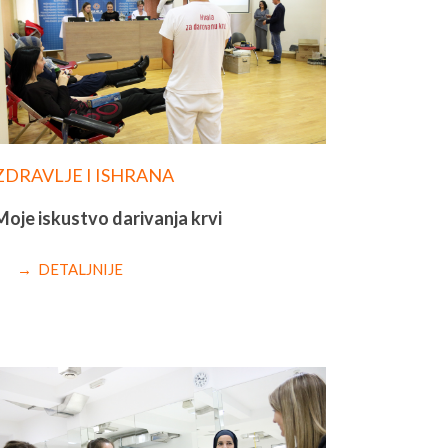
ZDRAVLJE I ISHRANA
Moje iskustvo darivanja krvi
→ DETALJNIJE