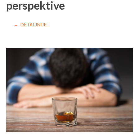
perspektive
→ DETALJNIJE