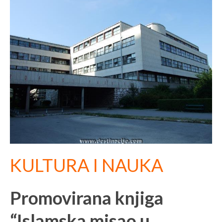
KULTURA I NAUKA
Promovirana knjiga
“Islamska misao u