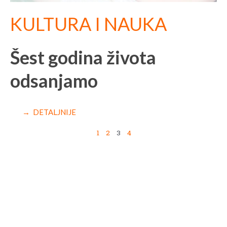
KULTURA I NAUKA
Šest godina života
odsanjamo
→ DETALJNIJE
1
2
3
4