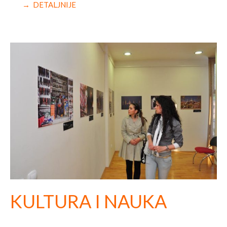
→ DETALJNIJE
KULTURA I NAUKA