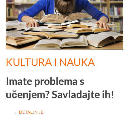
KULTURA I NAUKA
Imate problema s
učenjem? Savladajte ih!
→ DETALJNIJE