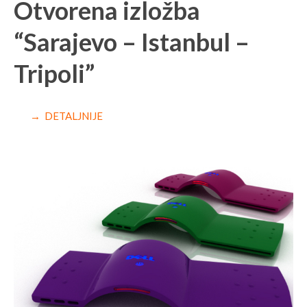
Otvorena izložba
“Sarajevo – Istanbul –
Tripoli”
→ DETALJNIJE