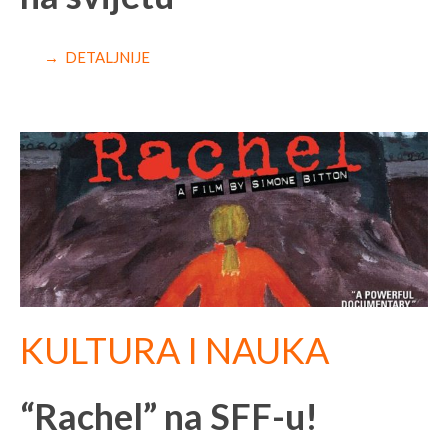
→ DETALJNIJE
KULTURA I NAUKA
“Rachel” na SFF-u!