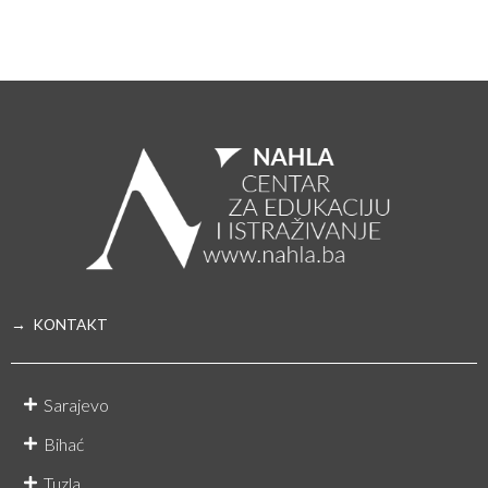
→ KONTAKT
Sarajevo
Bihać
Tuzla