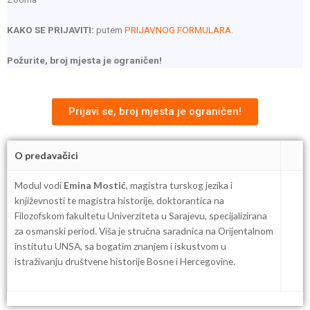
KAKO SE PRIJAVITI:
putem
PRIJAVNOG FORMULARA
.
Požurite, broj mjesta je ograničen!
Prijavi se, broj mjesta je ograničen!
O predavačici
Modul vodi
Emina Mostić
, magistra turskog jezika i
književnosti te magistra historije, doktorantica na
Filozofskom fakultetu Univerziteta u Sarajevu, specijalizirana
za osmanski period. Viša je stručna saradnica na Orijentalnom
institutu UNSA, sa bogatim znanjem i iskustvom u
istraživanju društvene historije Bosne i Hercegovine.