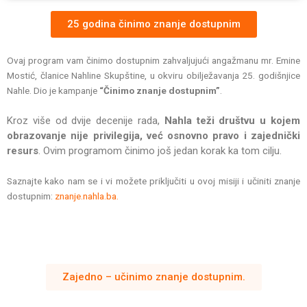
25 godina činimo znanje dostupnim
Ovaj program vam činimo dostupnim zahvaljujući angažmanu mr. Emine
Mostić, članice Nahline Skupštine, u okviru obilježavanja 25. godišnjice
Nahle. Dio je kampanje
“Činimo znanje dostupnim”
.
Kroz više od dvije decenije rada,
Nahla teži društvu u kojem
obrazovanje nije privilegija, već osnovno pravo i zajednički
resurs
. Ovim programom činimo još jedan korak ka tom cilju.
Saznajte kako nam se i vi možete priključiti u ovoj misiji i učiniti znanje
dostupnim:
znanje.nahla.ba.
Zajedno – učinimo znanje dostupnim.