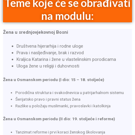
Teme koje će se obrađivati
na modulu:
Žena u srednjovjekovnoj Bosni
Društvena hijerarhija i rodne uloge
Prava i nasljeđivanje, brak i razvod
Kraljica Katarina i žene u vlastelinskim porodicama
Uloga žene u religiji i duhovnosti
Žena u Osmanskom periodu (I dio: 15 – 18. stoljeće)
Porodična struktura i svakodnevica u patrijarhalnom sistemu
Šerijatsko pravo i pravni status žena
Razlike u položaju muslimanki, pravoslavki i katolkinja
Žena u Osmanskom periodu (II dio: 19. stoljeće i reforme)
Tanzimat reforme i prvi koraci ženskog školovanja