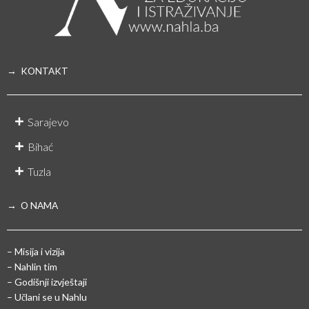
→ KONTAKT
Sarajevo
Bihać
Tuzla
→ O NAMA
– Misija i vizija
– Nahlin tim
– Godišnji izvještaji
– Učlani se u Nahlu