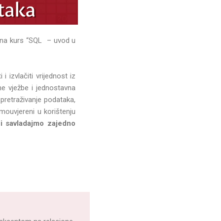
se na kurs “SQL – uvod u
 izvlačiti vrijednost iz
ne vježbe i jednostavna
pretraživanje podataka,
mouvjereni u korištenju
 i savladajmo zajedno