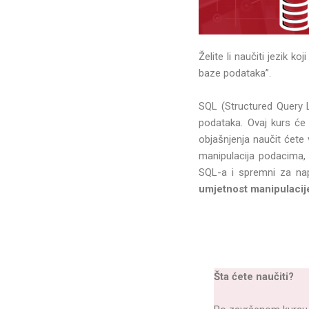
Želite li naučiti jezik 
baze podataka”.
SQL (Structured Query La
podataka. Ovaj kurs će 
objašnjenja naučit ćete
manipulacija podacima, 
SQL-a i spremni za nap
umjetnost manipulacij
Šta ćete naučiti?