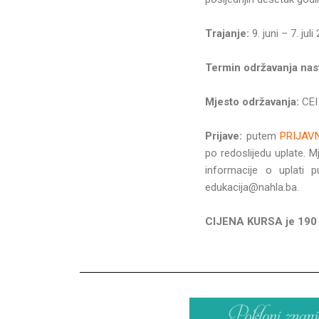
Trajanje:
9. juni – 7. ju
Termin održavanja nas
Mjesto održavanja:
CEI
Prijave:
putem
PRIJAV
po redoslijedu uplate. 
informacije o uplati
edukacija@nahla.ba.
CIJENA KURSA je 190